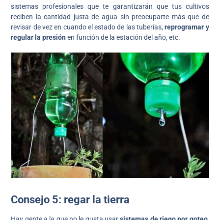
sistemas profesionales que te garantizarán que tus cultivos
reciben la cantidad justa de agua sin preocuparte más que de
revisar de vez en cuando el estado de las tuberías,
reprogramar y
regular la presión
en función de la estación del año, etc.
Consejo 5: regar la tierra
Hay gente a la que no le gusta usar
sistemas de riego por goteo,