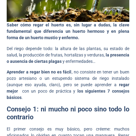
Saber cómo regar el huerto es, sin lugar a dudas, la clave
fundamental que diferencia un huerto hermoso y en plena
forma de un huerto mustio y enfermo.
Del riego depende todo: la altura de las plantas, su estado de
salud, la producción de frutas, hortalizas y verduras,
la presencia
o ausencia de ciertas plagas
y enfermedades…
Aprender a regar bien no es fácil
, no consiste en tener un buen
pozo artesiano o un estupendo sistema de riego instalado
(aunque eso ayuda, claro), pero se puede aprender a
regar
mejor
con un poco de práctica y
los siguientes 7 consejos
básicos
.
Consejo 1: ni mucho ni poco sino todo lo
contrario
El primer consejo es muy básico, pero créeme: muchos
aficionados lo olvidan en cuanto tocan una manguera. Regar