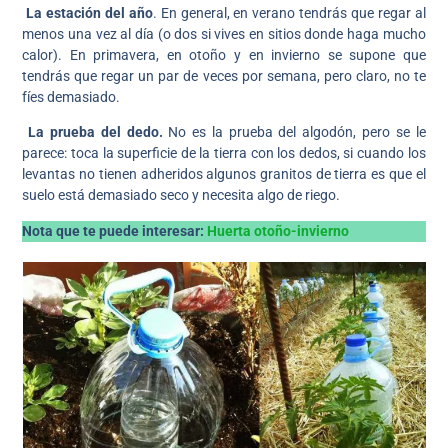
La estación del año
. En general, en verano tendrás que regar al
menos una vez al día (o dos si vives en sitios donde haga mucho
calor). En primavera, en otoño y en invierno se supone que
tendrás que regar un par de veces por semana, pero claro, no te
fíes demasiado.
La prueba del dedo.
No es la prueba del algodón, pero se le
parece: toca la superficie de la tierra con los dedos, si cuando los
levantas no tienen adheridos algunos granitos de tierra es que el
suelo está demasiado seco y necesita algo de riego.
Nota que te puede interesar:
Huerta otoño-invierno