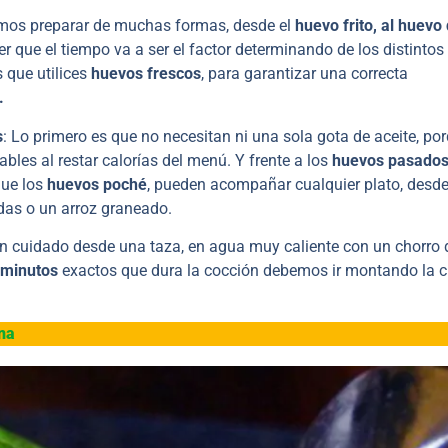
mos preparar de muchas formas, desde el
huevo frito, al huevo
er que el tiempo va a ser el factor determinando de los distintos 
 que utilices
huevos frescos
, para garantizar una correcta
.
s
: Lo primero es que no necesitan ni una sola gota de aceite, po
les al restar calorías del menú. Y frente a los
huevos pasados
ue los
huevos poché
, pueden acompañar cualquier plato, desde
adas o un arroz graneado.
on cuidado desde una taza, en agua muy caliente con un chorro 
 minutos
exactos que dura la cocción debemos ir montando la c
na