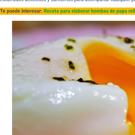
Te puede interesar:
Receta para elaborar bombas de papa rel