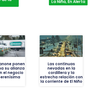
La Niña, En Alerta
Danone ponen
Las continuas
a su alianza
nevadas en la
an el negocio
cordillera y la
Serenísima
estrecha relación con
la corriente de El Niño