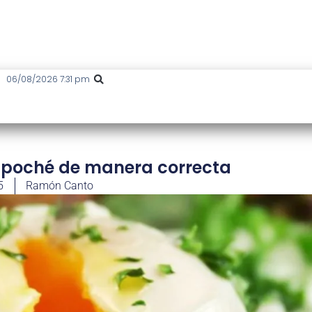
06/08/2026 7:31 pm
 poché de manera correcta
5
Ramón Canto