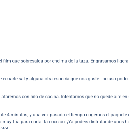
l film que sobresalga por encima de la taza. Engrasamos liger
 echarle sal y alguna otra especia que nos guste. Incluso pod
ataremos con hilo de cocina. Intentamos que no quede aire en 
nte 4 minutos, y una vez pasado el tiempo cogemos el paquete
muy fría para cortar la cocción. ¡Ya podéis disfrutar de unos 
ato!