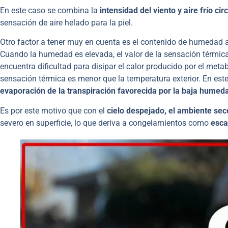
En este caso se combina la
intensidad del viento y aire frío ci
sensación de aire helado para la piel.
Otro factor a tener muy en cuenta es el contenido de humedad 
Cuando la humedad es elevada, el valor de la sensación térmica 
encuentra dificultad para disipar el calor producido por el met
sensación térmica es menor que la temperatura exterior. En es
evaporación de la transpiración favorecida por la baja humeda
Es por este motivo que con el
cielo despejado, el ambiente seco
severo en superficie, lo que deriva a congelamientos como
esca