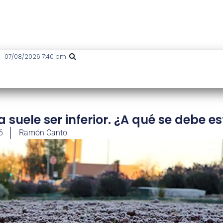
07/08/2026 7:40 pm
 suele ser inferior. ¿A qué se debe e
6
Ramón Canto