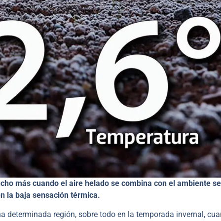
ucho más cuando el aire helado se combina con el ambiente se
en la baja sensación térmica.
una determinada región, sobre todo en la temporada invernal, cu