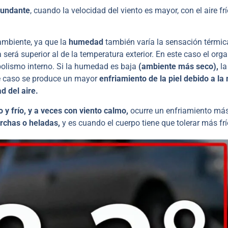
rcundante
, cuando la velocidad del viento es mayor, con el aire frí
ambiente, ya que la
humedad
también varía la sensación térmic
será superior al de la temperatura exterior. En este caso el or
abolismo interno. Si la humedad es baja
(ambiente más seco),
la
te caso se produce un mayor
enfriamiento de la piel debido a la
d del aire.
 y frío, y a veces con viento calmo,
ocurre un enfriamiento má
rchas o heladas,
y es cuando el cuerpo tiene que tolerar más frí