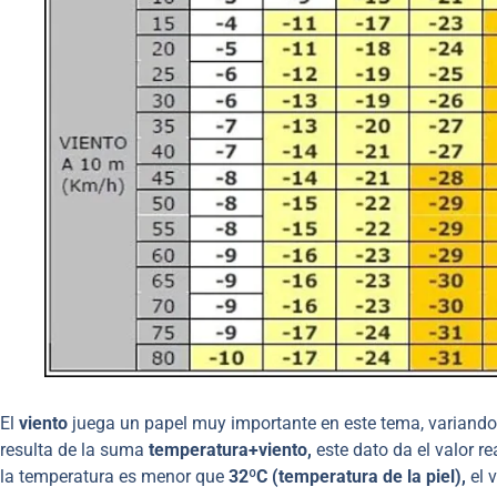
El
viento
juega un papel muy importante en este tema, variando
resulta de la suma
temperatura+viento,
este dato da el valor r
la temperatura es menor que
32ºC (temperatura de la piel),
el 