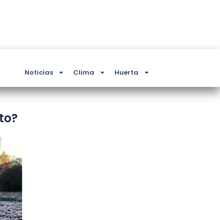
Noticias
Clima
Huerta
sto?