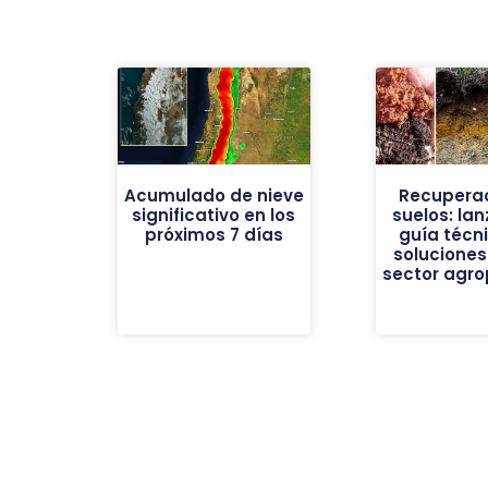
Acumulado de nieve
Recuperac
significativo en los
suelos: la
próximos 7 días
guía técn
soluciones
sector agro