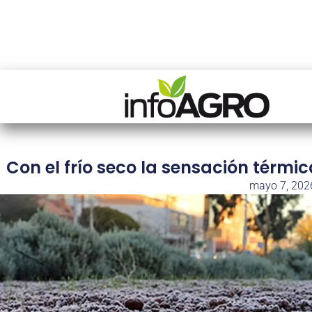
Con el frío seco la sensación térmica
mayo 7, 202