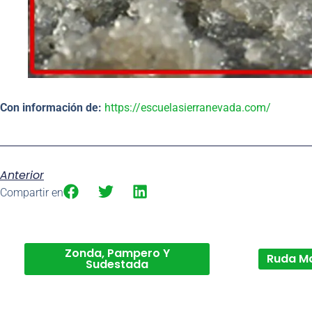
Con información de:
https://escuelasierranevada.com/
Anterior
Compartir en
Zonda, Pampero Y
Ruda M
Sudestada