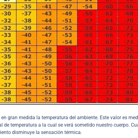
 en gran medida la temperatura del ambiente. Este valor es med
eal de temperatura a la cual se verá sometido nuestro cuerpo. C
viento disminuye la sensación térmica.