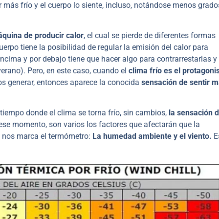
 más frío y el cuerpo lo siente, incluso, notándose menos grado
quina de producir calor
, el cual se pierde de diferentes formas
rpo tiene la posibilidad de regular la emisión del calor para
encima y por debajo tiene que hacer algo para contrarrestarlas y
 verano). Pero, en este caso, cuando el
clima frío es el protagoni
os generar, entonces aparece la conocida
sensación de sentir 
tiempo donde el clima se torna frío, sin cambios,
la sensación d
 ese momento, son varios los factores que afectarán que la
e nos marca el termómetro:
La humedad ambiente y el viento.
E