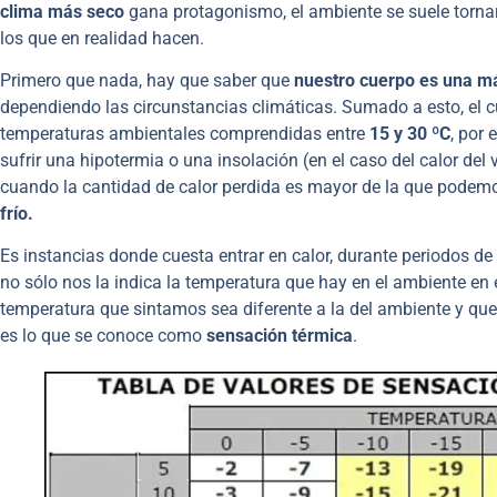
clima más seco
gana protagonismo, el ambiente se suele tornar
los que en realidad hacen.
Primero que nada, hay que saber que
nuestro cuerpo es una má
dependiendo las circunstancias climáticas. Sumado a esto, el cue
temperaturas ambientales comprendidas entre
15 y 30 ºC
, por 
sufrir una hipotermia o una insolación (en el caso del calor del
cuando la cantidad de calor perdida es mayor de la que podem
frío.
Es instancias donde cuesta entrar en calor, durante periodos de 
no sólo nos la indica la temperatura que hay en el ambiente en
temperatura que sintamos sea diferente a la del ambiente y qu
es lo que se conoce como
sensación térmica
.