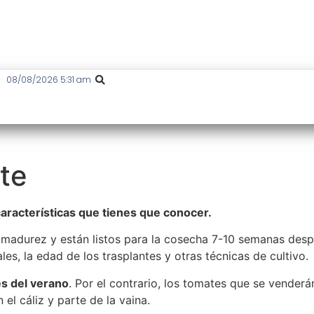
08/08/2026 5:31 am
te
aracterísticas que tienes que conocer.
 madurez y están listos para la cosecha 7-10 semanas desp
es, la edad de los trasplantes y otras técnicas de cultivo.
es del verano
. Por el contrario, los tomates que se vende
el cáliz y parte de la vaina.