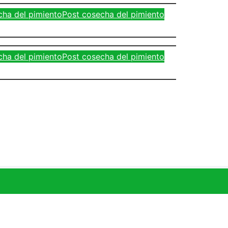
ha del pimiento
Post cosecha del pimiento
ha del pimiento
Post cosecha del pimiento