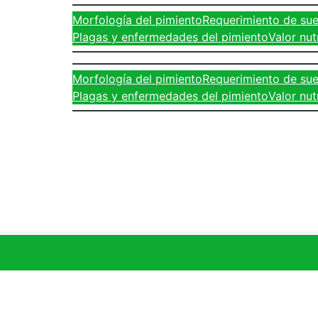
Morfología del pimiento
Requerimiento de sue
Plagas y enfermedades del pimiento
Valor nut
Morfología del pimiento
Requerimiento de sue
Plagas y enfermedades del pimiento
Valor nut