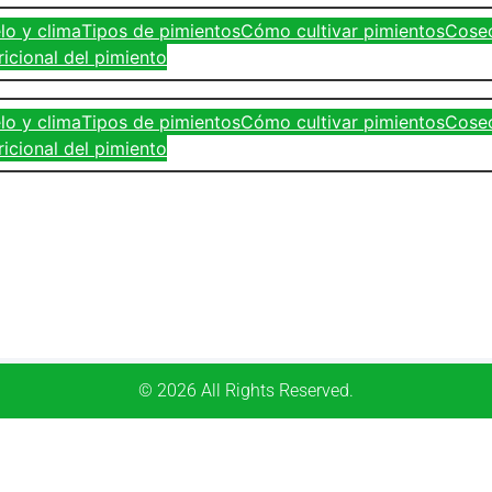
lo y clima
Tipos de pimientos
Cómo cultivar pimientos
Cosec
ricional del pimiento
lo y clima
Tipos de pimientos
Cómo cultivar pimientos
Cosec
ricional del pimiento
© 2026 All Rights Reserved.