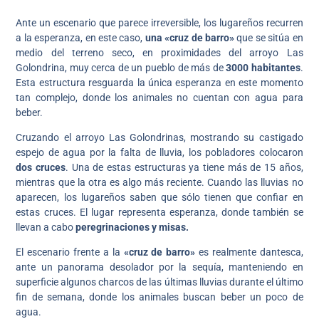
Ante un escenario que parece irreversible, los lugareños recurren
a la esperanza, en este caso,
una «cruz de barro»
que se sitúa en
medio del terreno seco, en proximidades del arroyo Las
Golondrina, muy cerca de un pueblo de más de
3000 habitantes
.
Esta estructura resguarda la única esperanza en este momento
tan complejo, donde los animales no cuentan con agua para
beber.
Cruzando el arroyo Las Golondrinas, mostrando su castigado
espejo de agua por la falta de lluvia, los pobladores colocaron
dos cruces
. Una de estas estructuras ya tiene más de 15 años,
mientras que la otra es algo más reciente. Cuando las lluvias no
aparecen, los lugareños saben que sólo tienen que confiar en
estas cruces. El lugar representa esperanza, donde también se
llevan a cabo
peregrinaciones y misas.
El escenario frente a la
«cruz de barro»
es realmente dantesca,
ante un panorama desolador por la sequía, manteniendo en
superficie algunos charcos de las últimas lluvias durante el último
fin de semana, donde los animales buscan beber un poco de
agua.