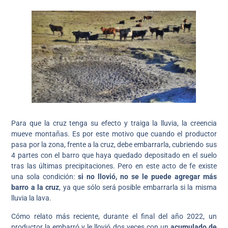
Para que la cruz tenga su efecto y traiga la lluvia, la creencia
mueve montañas. Es por este motivo que cuando el productor
pasa por la zona, frente a la cruz, debe embarrarla, cubriendo sus
4 partes con el barro que haya quedado depositado en el suelo
tras las últimas precipitaciones. Pero en este acto de fe existe
una sola condición:
si no llovió, no se le puede agregar más
barro a la cruz
, ya que sólo será posible embarrarla si la misma
lluvia la lava.
Cómo relato más reciente, durante el final del año 2022, un
productor la embarró y le llovió dos veces con un
acumulado de