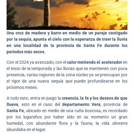
Una cruz de madera y barro en medio de un paraje castigado
por la sequía, apunta el cielo con la esperanza de traer la lluvia
en una localidad de la provincia de Santa Fe
durante los
periodos más secos.
Con el 2024 ya avanzado, con el
calor metiendo el acelerador
en
el inicio de la temporada y las lluvias que se mantienen con poca
presencia, varias regiones de la zona núcleo ya se preocupan por
el rigor de una nueva sequía que puede profundizarse en los
próximos meses.
A todo esto, entra en juego la
creencia, la fe y los deseos de que
llueva
, esto en el caso del
departamento Vera
, provincia de
Santa Fe
, ubicado en medio de una cuña boscosa, es recordado
por los lugareños por haber sido en su momento un gran
humedal, con abundante flora y la fauna, la vida silvestre
abundaba en el lugar.