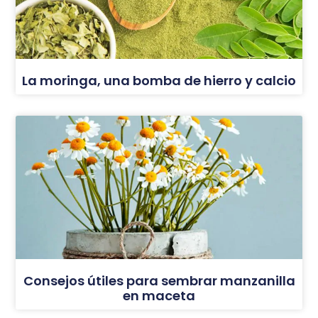
La moringa, una bomba de hierro y calcio
Consejos útiles para sembrar manzanilla
en maceta