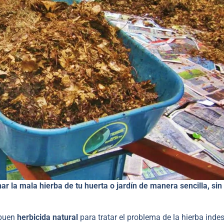
 la mala hierba de tu huerta o jardín de manera sencilla, sin
 buen
herbicida natural
para tratar el problema de la hierba ind