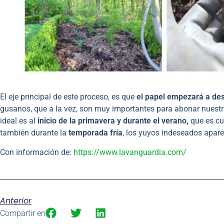
El eje principal de este proceso, es que
el papel empezará a d
gusanos, que a la vez, son muy importantes para abonar nuestra
ideal es al
inicio de la primavera y durante el verano,
que es cu
también durante la
temporada fría
, los yuyos indeseados apare
Con información de:
https://www.lavanguardia.com/
Anterior
Compartir en