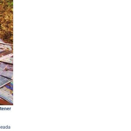
 tener
eseada