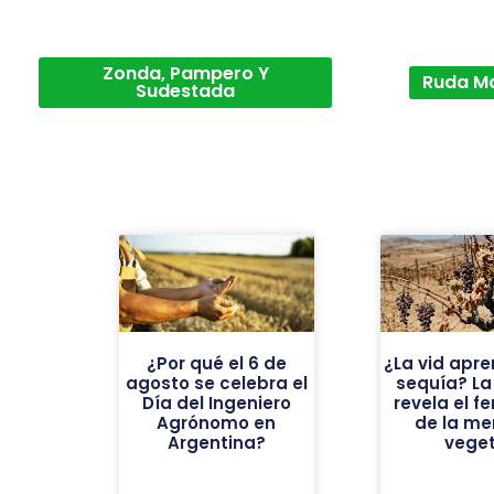
Zonda, Pampero Y
Ruda M
Sudestada
¿Por qué el 6 de
¿La vid apre
agosto se celebra el
sequía? La
Día del Ingeniero
revela el 
Agrónomo en
de la me
Argentina?
veget