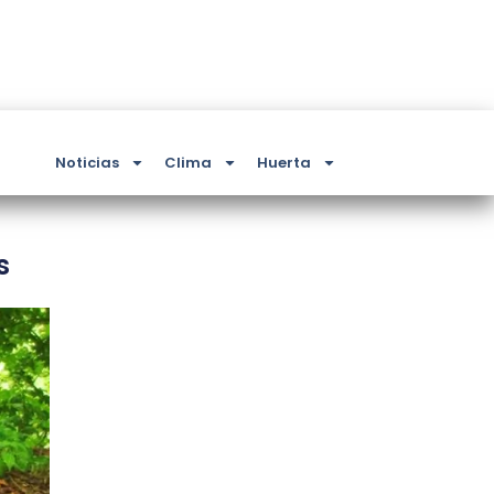
Noticias
Clima
Huerta
s