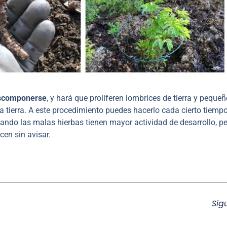
escomponerse
, y hará que proliferen lombrices de tierra y peque
 tierra. A este procedimiento puedes hacerlo cada cierto tiempo
ando las malas hierbas tienen mayor actividad de desarrollo, p
cen sin avisar.
Sig