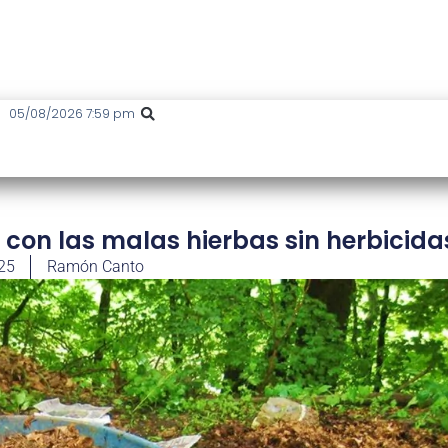
05/08/2026 7:59 pm
con las malas hierbas sin herbicida
25
Ramón Canto