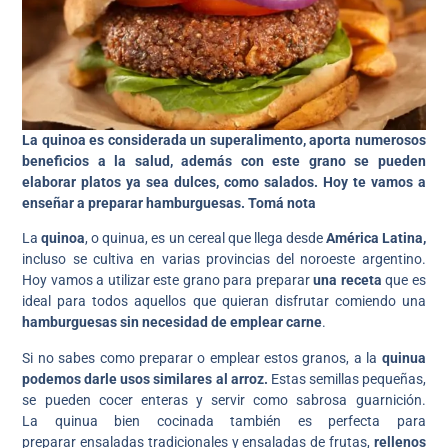
La quinoa es considerada un superalimento, aporta numerosos
beneficios a la salud, además con este grano se pueden
elaborar platos ya sea dulces, como salados. Hoy te vamos a
enseñar a preparar hamburguesas. Tomá nota
La
quinoa
, o quinua, es un cereal que llega desde
América Latina,
incluso se cultiva en varias provincias del noroeste argentino.
Hoy vamos a utilizar este grano para preparar
una receta
que es
ideal para todos aquellos que quieran disfrutar comiendo una
hamburguesas sin necesidad de emplear carne
.
Si no sabes como preparar o emplear estos granos, a la
quinua
podemos darle usos similares al arroz.
Estas semillas pequeñas,
se pueden cocer enteras y servir como sabrosa guarnición.
La quinua bien cocinada también es perfecta para
preparar ensaladas tradicionales y ensaladas de frutas,
rellenos