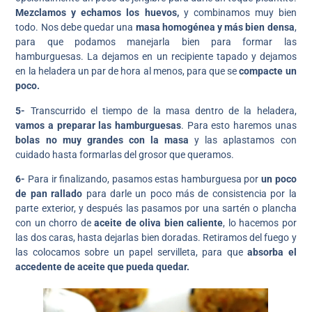
Mezclamos y echamos los huevos,
y combinamos muy bien
todo. Nos debe quedar una
masa homogénea y más bien densa
,
para que podamos manejarla bien para formar las
hamburguesas. La dejamos en un recipiente tapado y dejamos
en la heladera un par de hora al menos, para que se
compacte un
poco.
5-
Transcurrido el tiempo de la masa dentro de la heladera,
vamos a preparar las hamburguesas
. Para esto haremos unas
bolas no muy grandes con la masa
y las aplastamos con
cuidado hasta formarlas del grosor que queramos.
6-
Para ir finalizando, pasamos estas hamburguesa por
un poco
de pan rallado
para darle un poco más de consistencia por la
parte exterior, y después las pasamos por una sartén o plancha
con un chorro de
aceite de oliva bien caliente
, lo hacemos por
las dos caras, hasta dejarlas bien doradas. Retiramos del fuego y
las colocamos sobre un papel servilleta, para que
absorba el
accedente de aceite que pueda quedar.