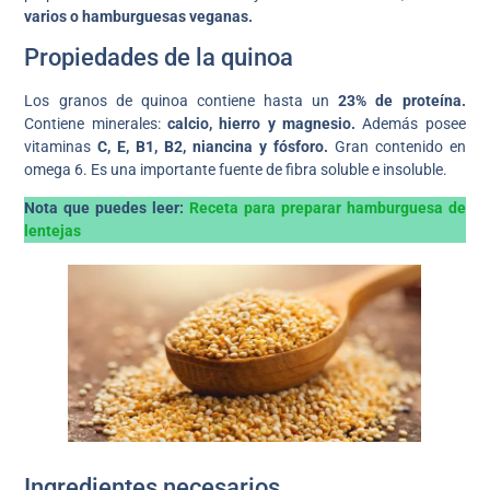
varios o hamburguesas veganas.
Propiedades de la quinoa
Los granos de quinoa contiene hasta un
23% de proteína.
Contiene minerales:
calcio, hierro y magnesio.
Además posee
vitaminas
C, E, B1, B2, niancina y fósforo.
Gran contenido en
omega 6. Es una importante fuente de fibra soluble e insoluble.
Nota que puedes leer:
Receta para preparar hamburguesa de
lentejas
Ingredientes necesarios