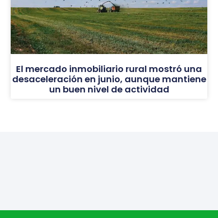
El mercado inmobiliario rural mostró una
desaceleración en junio, aunque mantiene
un buen nivel de actividad