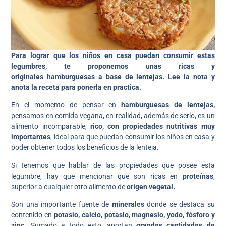
Para lograr que los niños en casa puedan consumir estas
legumbres, te proponemos unas ricas y
originales hamburguesas a base de lentejas. Lee la nota y
anota la receta para ponerla en practica.
En el momento de pensar en
hamburguesas de lentejas,
pensamos en comida vegana, en realidad, además de serlo, es un
alimento incomparable,
rico, con propiedades nutritivas muy
importantes
, ideal para que puedan consumir los niños en casa y
poder obtener todos los beneficios de la lenteja.
Si tenemos que hablar de las propiedades que posee esta
legumbre, hay que mencionar que son ricas en
proteínas
,
superior a cualquier otro alimento de
origen vegetal.
Son una importante fuente de
minerales
donde se destaca su
contenido en
potasio, calcio, potasio, magnesio, yodo, fósforo y
zinc.
Sumado a todo esto, aportan
grandes cantidades de