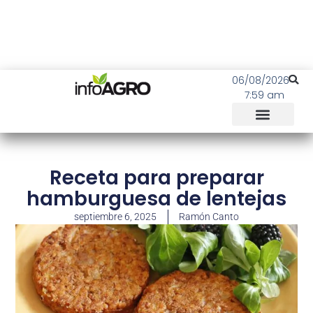
06/08/2026
7:59 am
Receta para preparar
hamburguesa de lentejas
septiembre 6, 2025
Ramón Canto