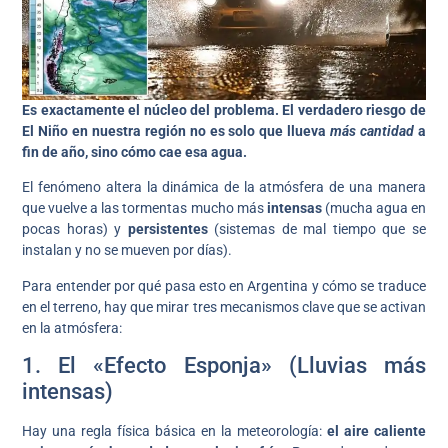
Es exactamente el núcleo del problema. El verdadero riesgo de
El Niño en nuestra región no es solo que llueva
más cantidad
a
fin de año, sino cómo cae esa agua.
El fenómeno altera la dinámica de la atmósfera de una manera
que vuelve a las tormentas mucho más
intensas
(mucha agua en
pocas horas) y
persistentes
(sistemas de mal tiempo que se
instalan y no se mueven por días).
Para entender por qué pasa esto en Argentina y cómo se traduce
en el terreno, hay que mirar tres mecanismos clave que se activan
en la atmósfera:
1. El «Efecto Esponja» (Lluvias más
intensas)
Hay una regla física básica en la meteorología:
el aire caliente