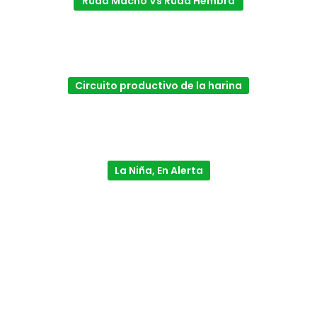
Ruda Macho Vs Ruda Hembra
Circuito productivo de la harina
La Niña, En Alerta