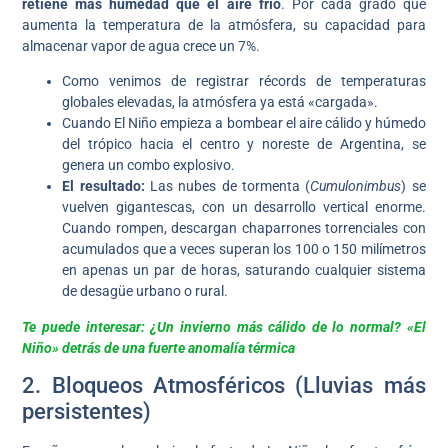
retiene más humedad que el aire frío
. Por cada grado que
aumenta la temperatura de la atmósfera, su capacidad para
almacenar vapor de agua crece un 7%.
Como venimos de registrar récords de temperaturas
globales elevadas, la atmósfera ya está «cargada».
Cuando El Niño empieza a bombear el aire cálido y húmedo
del trópico hacia el centro y noreste de Argentina, se
genera un combo explosivo.
El resultado:
Las nubes de tormenta (
Cumulonimbus
) se
vuelven gigantescas, con un desarrollo vertical enorme.
Cuando rompen, descargan chaparrones torrenciales con
acumulados que a veces superan los 100 o 150 milímetros
en apenas un par de horas, saturando cualquier sistema
de desagüe urbano o rural.
Te puede interesar: ¿Un invierno más cálido de lo normal? «El
Niño» detrás de una fuerte anomalía térmica
2. Bloqueos Atmosféricos (Lluvias más
persistentes)