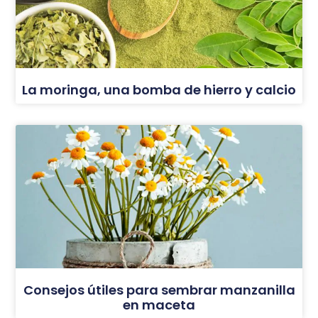
La moringa, una bomba de hierro y calcio
Consejos útiles para sembrar manzanilla
en maceta