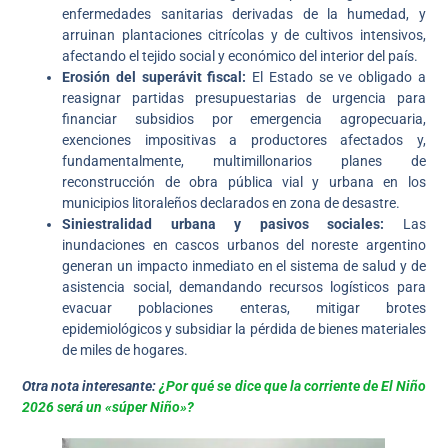
enfermedades sanitarias derivadas de la humedad, y
arruinan plantaciones citrícolas y de cultivos intensivos,
afectando el tejido social y económico del interior del país.
Erosión del superávit fiscal:
El Estado se ve obligado a
reasignar partidas presupuestarias de urgencia para
financiar subsidios por emergencia agropecuaria,
exenciones impositivas a productores afectados y,
fundamentalmente, multimillonarios planes de
reconstrucción de obra pública vial y urbana en los
municipios litoraleños declarados en zona de desastre.
Siniestralidad urbana y pasivos sociales:
Las
inundaciones en cascos urbanos del noreste argentino
generan un impacto inmediato en el sistema de salud y de
asistencia social, demandando recursos logísticos para
evacuar poblaciones enteras, mitigar brotes
epidemiológicos y subsidiar la pérdida de bienes materiales
de miles de hogares.
Otra nota interesante:
¿Por qué se dice que la corriente de El Niño
2026 será un «súper Niño»?