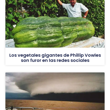
Los vegetales gigantes de Phillip Vowles
son furor en las redes sociales