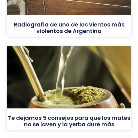
Radiografía de uno de los vientos más
violentos de Argentina
Te dejamos 5 consejos para que los mates
no se laven y la yerba dure más