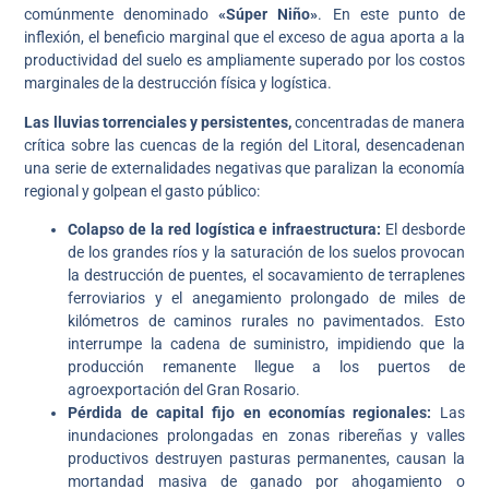
comúnmente denominado
«Súper Niño»
. En este punto de
inflexión, el beneficio marginal que el exceso de agua aporta a la
productividad del suelo es ampliamente superado por los costos
marginales de la destrucción física y logística.
Las lluvias torrenciales y persistentes,
concentradas de manera
crítica sobre las cuencas de la región del Litoral, desencadenan
una serie de externalidades negativas que paralizan la economía
regional y golpean el gasto público:
Colapso de la red logística e infraestructura:
El desborde
de los grandes ríos y la saturación de los suelos provocan
la destrucción de puentes, el socavamiento de terraplenes
ferroviarios y el anegamiento prolongado de miles de
kilómetros de caminos rurales no pavimentados. Esto
interrumpe la cadena de suministro, impidiendo que la
producción remanente llegue a los puertos de
agroexportación del Gran Rosario.
Pérdida de capital fijo en economías regionales:
Las
inundaciones prolongadas en zonas ribereñas y valles
productivos destruyen pasturas permanentes, causan la
mortandad masiva de ganado por ahogamiento o