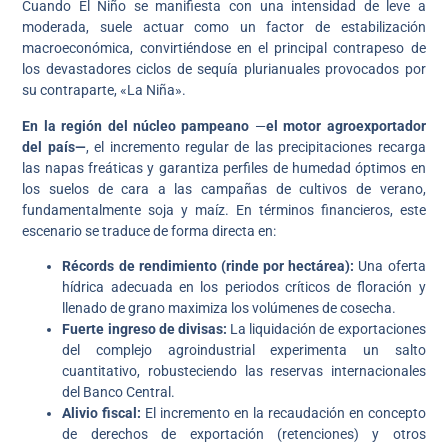
Cuando El Niño se manifiesta con una intensidad de leve a
moderada, suele actuar como un factor de estabilización
macroeconómica, convirtiéndose en el principal contrapeso de
los devastadores ciclos de sequía plurianuales provocados por
su contraparte, «La Niña».
En la región del núcleo pampeano
—
el motor agroexportador
del país—
, el incremento regular de las precipitaciones recarga
las napas freáticas y garantiza perfiles de humedad óptimos en
los suelos de cara a las campañas de cultivos de verano,
fundamentalmente soja y maíz. En términos financieros, este
escenario se traduce de forma directa en:
Récords de rendimiento (rinde por hectárea):
Una oferta
hídrica adecuada en los periodos críticos de floración y
llenado de grano maximiza los volúmenes de cosecha.
Fuerte ingreso de divisas:
La liquidación de exportaciones
del complejo agroindustrial experimenta un salto
cuantitativo, robusteciendo las reservas internacionales
del Banco Central.
Alivio fiscal:
El incremento en la recaudación en concepto
de derechos de exportación (retenciones) y otros