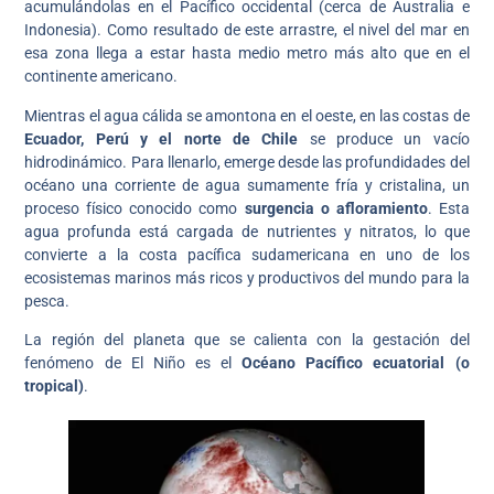
acumulándolas en el Pacífico occidental (cerca de Australia e
Indonesia). Como resultado de este arrastre, el nivel del mar en
esa zona llega a estar hasta medio metro más alto que en el
continente americano.
Mientras el agua cálida se amontona en el oeste, en las costas de
Ecuador, Perú y el norte de Chile
se produce un vacío
hidrodinámico. Para llenarlo, emerge desde las profundidades del
océano una corriente de agua sumamente fría y cristalina, un
proceso físico conocido como
surgencia o afloramiento
. Esta
agua profunda está cargada de nutrientes y nitratos, lo que
convierte a la costa pacífica sudamericana en uno de los
ecosistemas marinos más ricos y productivos del mundo para la
pesca.
La región del planeta que se calienta con la gestación del
fenómeno de El Niño es el
Océano Pacífico ecuatorial (o
tropical)
.