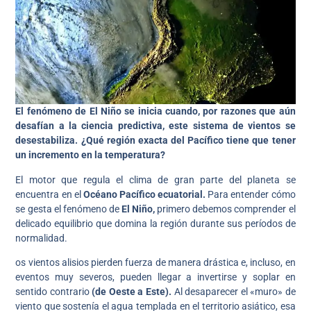
El fenómeno de El Niño se inicia cuando, por razones que aún
desafían a la ciencia predictiva, este sistema de vientos se
desestabiliza.
¿Qué región exacta del Pacífico tiene que tener
un incremento en la temperatura?
El motor que regula el clima de gran parte del planeta se
encuentra en el
Océano Pacífico ecuatorial.
Para entender cómo
se gesta el fenómeno de
El Niño,
primero debemos comprender el
delicado equilibrio que domina la región durante sus períodos de
normalidad.
os vientos alisios pierden fuerza de manera drástica e, incluso, en
eventos muy severos, pueden llegar a invertirse y soplar en
sentido contrario
(de Oeste a Este).
Al desaparecer el «muro» de
viento que sostenía el agua templada en el territorio asiático, esa