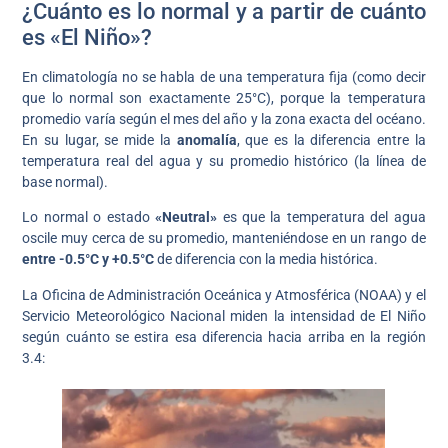
¿Cuánto es lo normal y a partir de cuánto
es «El Niño»?
En climatología no se habla de una temperatura fija (como decir
que lo normal son exactamente 25°C), porque la temperatura
promedio varía según el mes del año y la zona exacta del océano.
En su lugar, se mide la
anomalía
, que es la diferencia entre la
temperatura real del agua y su promedio histórico (la línea de
base normal).
Lo normal o estado
«Neutral»
es que la temperatura del agua
oscile muy cerca de su promedio, manteniéndose en un rango de
entre -0.5°C y +0.5°C
de diferencia con la media histórica.
La Oficina de Administración Oceánica y Atmosférica (NOAA) y el
Servicio Meteorológico Nacional miden la intensidad de El Niño
según cuánto se estira esa diferencia hacia arriba en la región
3.4: