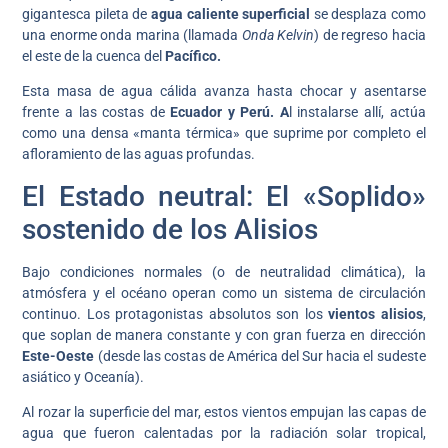
gigantesca pileta de
agua caliente superficial
se desplaza como
una enorme onda marina (llamada
Onda Kelvin
) de regreso hacia
el este de la cuenca del
Pacífico.
Esta masa de agua cálida avanza hasta chocar y asentarse
frente a las costas de
Ecuador y Perú. A
l instalarse allí, actúa
como una densa «manta térmica» que suprime por completo el
afloramiento de las aguas profundas.
El Estado neutral: El «Soplido»
sostenido de los Alisios
Bajo condiciones normales (o de neutralidad climática), la
atmósfera y el océano operan como un sistema de circulación
continuo. Los protagonistas absolutos son los
vientos alisios
,
que soplan de manera constante y con gran fuerza en dirección
Este-Oeste
(desde las costas de América del Sur hacia el sudeste
asiático y Oceanía).
Al rozar la superficie del mar, estos vientos empujan las capas de
agua que fueron calentadas por la radiación solar tropical,