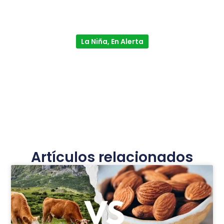
La Niña, En Alerta
Artículos relacionados