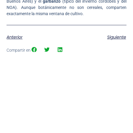
Buenos Aires) y el
garbanzo
(típico del invierno cordobés y del
NOA). Aunque botánicamente no son cereales, comparten
exactamente la misma ventana de cultivo.
Anterior
Siguiente
Compartir en