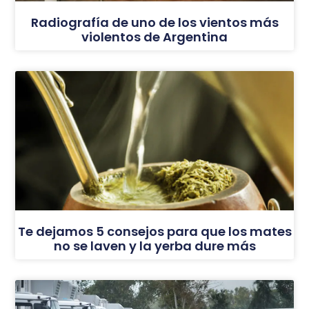
Radiografía de uno de los vientos más
violentos de Argentina
Te dejamos 5 consejos para que los mates
no se laven y la yerba dure más