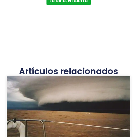
La Niña, En Alerta
Artículos relacionados