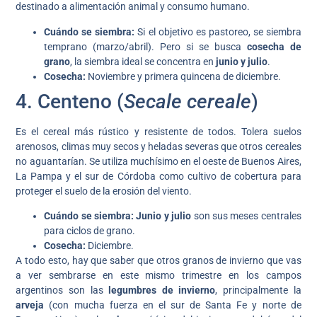
destinado a alimentación animal y consumo humano.
Cuándo se siembra:
Si el objetivo es pastoreo, se siembra
temprano (marzo/abril). Pero si se busca
cosecha de
grano
, la siembra ideal se concentra en
junio y julio
.
Cosecha:
Noviembre y primera quincena de diciembre.
4. Centeno (
Secale cereale
)
Es el cereal más rústico y resistente de todos. Tolera suelos
arenosos, climas muy secos y heladas severas que otros cereales
no aguantarían. Se utiliza muchísimo en el oeste de Buenos Aires,
La Pampa y el sur de Córdoba como cultivo de cobertura para
proteger el suelo de la erosión del viento.
Cuándo se siembra:
Junio y julio
son sus meses centrales
para ciclos de grano.
Cosecha:
Diciembre.
A todo esto, hay que saber que otros granos de invierno que vas
a ver sembrarse en este mismo trimestre en los campos
argentinos son las
legumbres de invierno
, principalmente la
arveja
(con mucha fuerza en el sur de Santa Fe y norte de