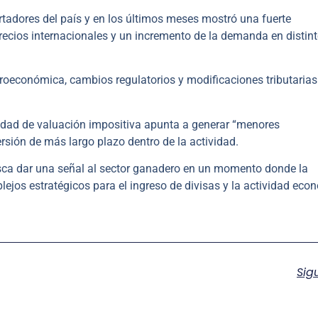
tadores del país y en los últimos meses mostró una fuerte
precios internacionales y un incremento de la demanda en distin
roeconómica, cambios regulatorios y modificaciones tributarias
idad de valuación impositiva apunta a generar “menores
rsión de más largo plazo dentro de la actividad.
sca dar una señal al sector ganadero en un momento donde la
jos estratégicos para el ingreso de divisas y la actividad eco
Sig