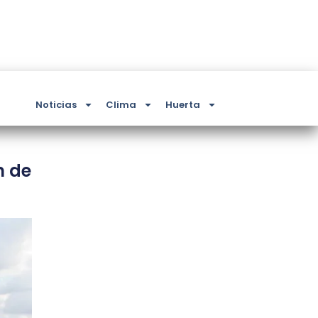
Noticias
Clima
Huerta
n de