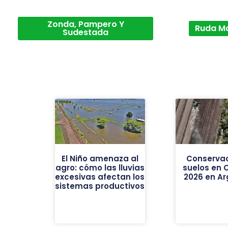
Zonda, Pampero Y
Ruda M
Sudestada
El Niño amenaza al
Conservac
agro: cómo las lluvias
suelos en 
excesivas afectan los
2026 en Ar
sistemas productivos