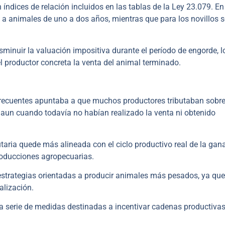
n índices de relación incluidos en las tablas de la Ley 23.079. En
 a animales de uno a dos años, mientras que para los novillos s
minuir la valuación impositiva durante el período de engorde, l
 productor concreta la venta del animal terminado.
 frecuentes apuntaba a que muchos productores tributaban sobr
 aun cuando todavía no habían realizado la venta ni obtenido
utaria quede más alineada con el ciclo productivo real de la gana
roducciones agropecuarias.
estrategias orientadas a producir animales más pesados, ya que
alización.
a serie de medidas destinadas a incentivar cadenas productiva