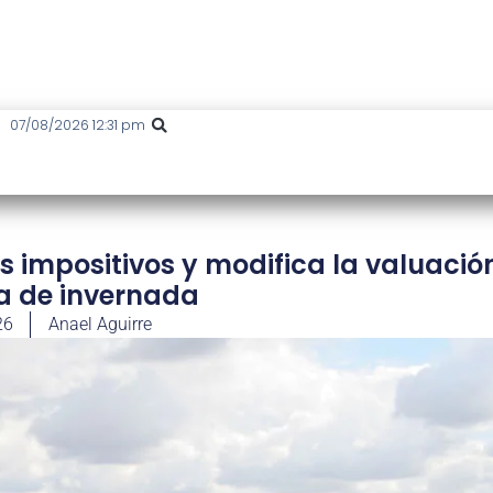
07/08/2026 12:31 pm
 impositivos y modifica la valuació
a de invernada
26
Anael Aguirre