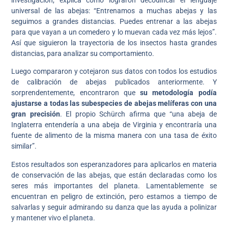
universal de las abejas: “Entrenamos a muchas abejas y las
seguimos a grandes distancias. Puedes entrenar a las abejas
para que vayan a un comedero y lo muevan cada vez más lejos”.
Así que siguieron la trayectoria de los insectos hasta grandes
distancias, para analizar su comportamiento.
Luego compararon y cotejaron sus datos con todos los estudios
de calibración de abejas publicados anteriormente. Y
sorprendentemente, encontraron que
su metodología podía
ajustarse a todas las subespecies de abejas melíferas con una
gran precisión
. El propio Schürch afirma que “una abeja de
Inglaterra entendería a una abeja de Virginia y encontraría una
fuente de alimento de la misma manera con una tasa de éxito
similar”.
Estos resultados son esperanzadores para aplicarlos en materia
de conservación de las abejas, que están declaradas como los
seres más importantes del planeta. Lamentablemente se
encuentran en peligro de extinción, pero estamos a tiempo de
salvarlas y seguir admirando su danza que las ayuda a polinizar
y mantener vivo el planeta.