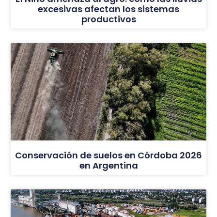
excesivas afectan los sistemas
productivos
Conservación de suelos en Córdoba 2026
en Argentina