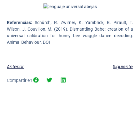
Referencias:
Schürch, R. Zwirner, K. Yambrick, B. Pirault, T.
Wilson, J. Couvillon, M. (2019). Dismantling Babel: creation of a
universal calibration for honey bee waggle dance decoding.
Animal Behaviour. DOI
Anterior
Siguiente
Compartir en