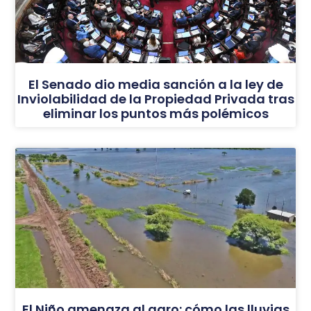
El Senado dio media sanción a la ley de
Inviolabilidad de la Propiedad Privada tras
eliminar los puntos más polémicos
El Niño amenaza al agro: cómo las lluvias