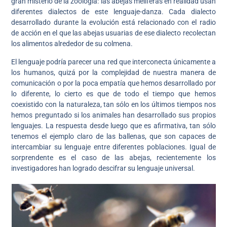
gran misterio de la zoología: las abejas melíferas en realidad usan
diferentes dialectos de este lenguaje-danza. Cada dialecto
desarrollado durante la evolución está relacionado con el radio
de acción en el que las abejas usuarias de ese dialecto recolectan
los alimentos alrededor de su colmena.
El lenguaje podría parecer una red que interconecta únicamente a
los humanos, quizá por la complejidad de nuestra manera de
comunicación o por la poca empatía que hemos desarrollado por
lo diferente, lo cierto es que de todo el tiempo que hemos
coexistido con la naturaleza, tan sólo en los últimos tiempos nos
hemos preguntado si los animales han desarrollado sus propios
lenguajes. La respuesta desde luego que es afirmativa, tan sólo
tenemos el ejemplo claro de las ballenas, que son capaces de
intercambiar su lenguaje entre diferentes poblaciones. Igual de
sorprendente es el caso de las abejas, recientemente los
investigadores han logrado descifrar su lenguaje universal.