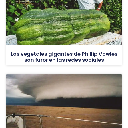
Los vegetales gigantes de Phillip Vowles
son furor en las redes sociales