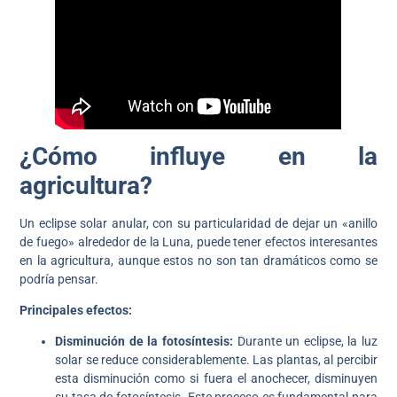
¿Cómo influye en la
agricultura?
Un eclipse solar anular, con su particularidad de dejar un «anillo
de fuego» alrededor de la Luna, puede tener efectos interesantes
en la agricultura, aunque estos no son tan dramáticos como se
podría pensar.
Principales efectos:
Disminución de la fotosíntesis:
Durante un eclipse, la luz
solar se reduce considerablemente. Las plantas, al percibir
esta disminución como si fuera el anochecer, disminuyen