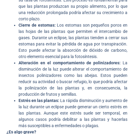
su tasa de fotosíntesis. Este proceso es fundamental para
que las plantas produzcan su propio alimento, por lo que
una reducción prolongada podría afectar su crecimiento a
corto plazo.
Cierre de estomas:
Los estomas son pequeños poros en
las hojas de las plantas que permiten el intercambio de
gases. Durante un eclipse, las plantas tienden a cerrar sus
estomas para evitar la pérdida de agua por transpiración.
Esto puede afectar la absorción de dióxido de carbono,
otro elemento esencial para la fotosíntesis.
Alteración en el comportamiento de polinizadores:
La
disminución de la luz puede alterar el comportamiento de
insectos polinizadores como las abejas. Estos pueden
reducir su actividad o buscar refugio, lo que podría afectar
la polinización de las plantas y, en consecuencia, la
producción de frutos y semillas.
Estrés en las plantas:
La rápida disminución y aumento de
la luz durante un eclipse puede generar un cierto estrés en
las plantas. Aunque este estrés suele ser temporal, en
algunos casos podría debilitar a las plantas y hacerlas
más susceptibles a enfermedades o plagas.
¿Es algo grave?