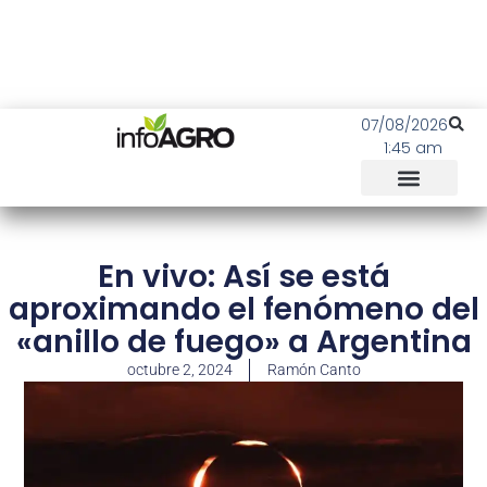
07/08/2026
1:45 am
En vivo: Así se está
aproximando el fenómeno del
«anillo de fuego» a Argentina
octubre 2, 2024
Ramón Canto