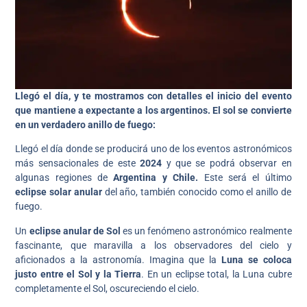
Llegó el día, y te mostramos con detalles el inicio del evento
que mantiene a expectante a los argentinos. El sol se convierte
en un verdadero anillo de fuego:
Llegó el día donde se producirá uno de los eventos astronómicos
más sensacionales de este
2024
y que se podrá observar en
algunas regiones de
Argentina y Chile.
Este será el último
eclipse solar anular
del año, también conocido como el anillo de
fuego.
Un
eclipse anular de Sol
es un fenómeno astronómico realmente
fascinante, que maravilla a los observadores del cielo y
aficionados a la astronomía. Imagina que la
Luna se coloca
justo entre el Sol y la Tierra
. En un eclipse total, la Luna cubre
completamente el Sol, oscureciendo el cielo.