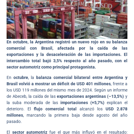
En octubre, la Argentina registró un nuevo rojo en su balanza
comercial con Brasil, afectada por la caída de las
exportaciones y la desaceleración de las importaciones. El
intercambio total bajó 3,5% respecto al año pasado, con el
sector automotriz como principal protagonista.
En
octubre
, la
balanza comercial bilateral entre Argentina y
Brasil volvió a mostrar un déficit de USD 401 millones
, frente a
los USD 119 millones del mismo mes de 2024. Según un informe
de Abeceb, la caída de las
exportaciones argentinas (–13,5%)
y
la suba moderada de las
importaciones (+5,7%)
explican el
deterioro. El
flujo comercial total
alcanzó los
USD 2.878
millones
, marcando la primera baja desde agosto del año
pasado.
El
sector automotriz
fue el que más influyó en el resultado: