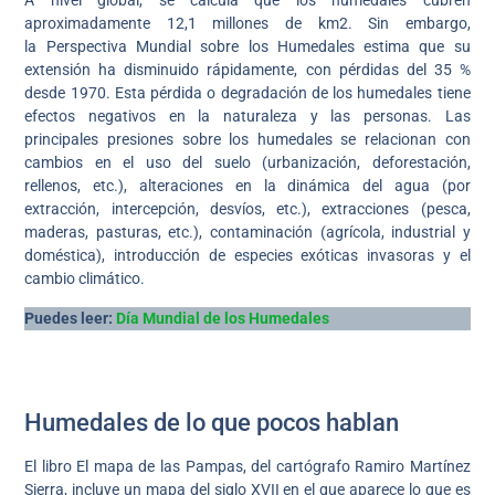
A nivel global, se calcula que los humedales cubren
aproximadamente 12,1 millones de km2. Sin embargo,
la Perspectiva Mundial sobre los Humedales estima que su
extensión ha disminuido rápidamente, con pérdidas del 35 %
desde 1970. Esta pérdida o degradación de los humedales tiene
efectos negativos en la naturaleza y las personas. Las
principales presiones sobre los humedales se relacionan con
cambios en el uso del suelo (urbanización, deforestación,
rellenos, etc.), alteraciones en la dinámica del agua (por
extracción, intercepción, desvíos, etc.), extracciones (pesca,
maderas, pasturas, etc.), contaminación (agrícola, industrial y
doméstica), introducción de especies exóticas invasoras y el
cambio climático.
Puedes leer:
Día Mundial de los Humedales
Humedales de lo que pocos hablan
El libro El mapa de las Pampas, del cartógrafo Ramiro Martínez
Sierra, incluye un mapa del siglo XVII en el que aparece lo que es