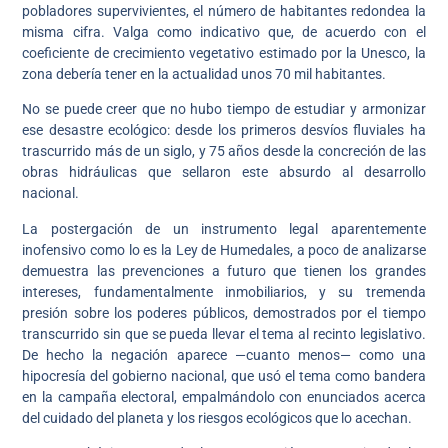
pobladores supervivientes, el número de habitantes redondea la
misma cifra. Valga como indicativo que, de acuerdo con el
coeficiente de crecimiento vegetativo estimado por la Unesco, la
zona debería tener en la actualidad unos 70 mil habitantes.
No se puede creer que no hubo tiempo de estudiar y armonizar
ese desastre ecológico: desde los primeros desvíos fluviales ha
trascurrido más de un siglo, y 75 años desde la concreción de las
obras hidráulicas que sellaron este absurdo al desarrollo
nacional.
La postergación de un instrumento legal aparentemente
inofensivo como lo es la Ley de Humedales, a poco de analizarse
demuestra las prevenciones a futuro que tienen los grandes
intereses, fundamentalmente inmobiliarios, y su tremenda
presión sobre los poderes públicos, demostrados por el tiempo
transcurrido sin que se pueda llevar el tema al recinto legislativo.
De hecho la negación aparece —cuanto menos— como una
hipocresía del gobierno nacional, que usó el tema como bandera
en la campaña electoral, empalmándolo con enunciados acerca
del cuidado del planeta y los riesgos ecológicos que lo acechan.