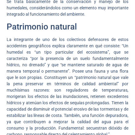
Se trata básicamente de la conservación y manejo de los
humedales, considerándolos como un elemento muy importante
integrado al funcionamiento del ambiente.
Patrimonio natural
La integrante de uno de los colectivos defensores de estos
accidentes geográficos explica claramente en qué consiste: “Un
humedal es “un tipo particular del ecosistema”, que se
caracteriza “por la presencia de un suelo fundamentalmente
hídrico, no drenado” y que “se mantiene saturado de agua de
manera temporal o permanente”. Posee una fauna y una flora
que le son propias. Constituyen un “patrimonio natural que vale
la pena preservar en términos de calidad ambiental” por
muchísimas razones: son reguladores de temperaturas,
morigeran los efectos de las inundaciones, retienen excedentes
hídricos y atenúan los efectos de sequías prolongadas. Tienen la
capacidad de disminuir el potencial erosivo de las tormentas y de
estabilizar las líneas de costa. También, una función depuradora,
ya que contribuyen a mejorar la calidad del agua para el
consumo y la producción. Fundamental: secuestran dióxido de
carbono, responsable directo del calentamiento global.”