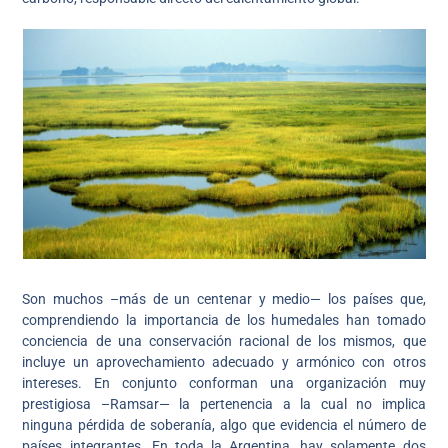
Son muchos –más de un centenar y medio— los países que,
comprendiendo la importancia de los humedales han tomado
conciencia de una conservación racional de los mismos, que
incluye un aprovechamiento adecuado y armónico con otros
intereses. En conjunto conforman una organización muy
prestigiosa –Ramsar— la pertenencia a la cual no implica
ninguna pérdida de soberanía, algo que evidencia el número de
países integrantes. En toda la Argentina, hay solamente dos