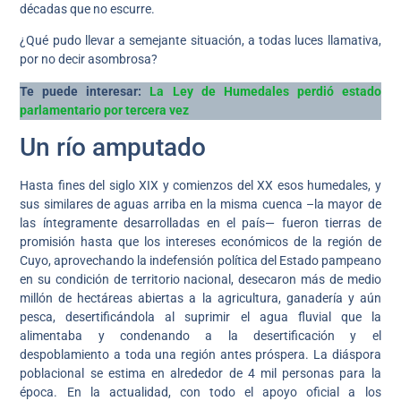
décadas que no escurre.
¿Qué pudo llevar a semejante situación, a todas luces llamativa,
por no decir asombrosa?
Te puede interesar:
La Ley de Humedales perdió estado
parlamentario por tercera vez
Un río amputado
Hasta fines del siglo XIX y comienzos del XX esos humedales, y
sus similares de aguas arriba en la misma cuenca –la mayor de
las íntegramente desarrolladas en el país— fueron tierras de
promisión hasta que los intereses económicos de la región de
Cuyo, aprovechando la indefensión política del Estado pampeano
en su condición de territorio nacional, desecaron más de medio
millón de hectáreas abiertas a la agricultura, ganadería y aún
pesca, desertificándola al suprimir el agua fluvial que la
alimentaba y condenando a la desertificación y el
despoblamiento a toda una región antes próspera. La diáspora
poblacional se estima en alrededor de 4 mil personas para la
época. En la actualidad, con todo el apoyo oficial a los