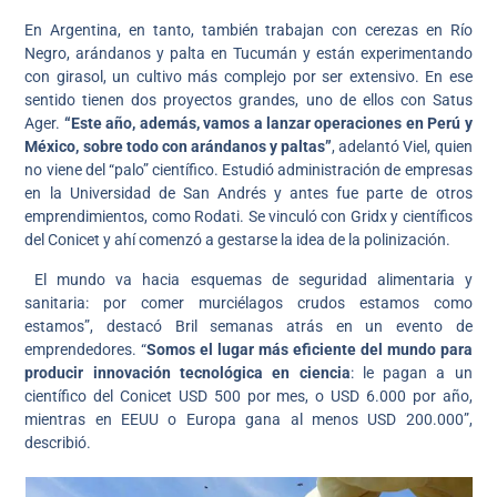
En Argentina, en tanto, también trabajan con cerezas en Río
Negro, arándanos y palta en Tucumán y están experimentando
con girasol, un cultivo más complejo por ser extensivo. En ese
sentido tienen dos proyectos grandes, uno de ellos con Satus
Ager.
“Este año, además, vamos a lanzar operaciones en Perú y
México, sobre todo con arándanos y paltas”
, adelantó Viel, quien
no viene del “palo” científico. Estudió administración de empresas
en la Universidad de San Andrés y antes fue parte de otros
emprendimientos, como Rodati. Se vinculó con Gridx y científicos
del Conicet y ahí comenzó a gestarse la idea de la polinización.
El mundo va hacia esquemas de seguridad alimentaria y
sanitaria: por comer murciélagos crudos estamos como
estamos”, destacó Bril semanas atrás en un evento de
emprendedores. “
Somos el lugar más eficiente del mundo para
producir innovación tecnológica en ciencia
: le pagan a un
científico del Conicet USD 500 por mes, o USD 6.000 por año,
mientras en EEUU o Europa gana al menos USD 200.000”,
describió.