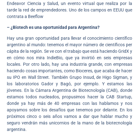
Endeavor Ciencia y Salud, un evento virtual que realiza por la
tarde la red de emprendedores. Uno de los campos en EEUU que
contrata a Beeflow
– ¿Biotech es una oportunidad para Argentina?
Hay una gran oportunidad para llevar el conocimiento científico
argentino al mundo: tenemos el mayor número de científicos per
cápita de la región. Se ve con el trabajo que está haciendo GridX y
en cómo nos mira IndieBio, que ya invirtió en seis empresas
locales. Por otro lado, hay una industria grande, con empresas
haciendo cosas importantes, como Bioceres, que acaba de hacer
su IPO en Wall Street. También Grupo Insud, de Higo Sigman, y
los laboratorios Gador y Bagó, por ejemplo. Y estamos las
jóvenes. En la Cámara Argentina de Biotecnología (CAB), donde
estamos todos nucleados, propusimos hacer la CAB Startup,
donde ya hay más de 40 empresas con las hablamos y nos
apoyamos sobre los desafíos que tenemos por delante. En los
próximos cinco o seis años vamos a dar que hablar mucho y
seguro vendrán más unicornios de la mano de la biotecnología
argentina.