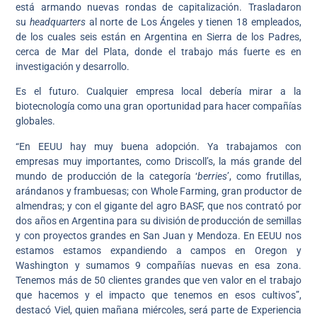
está armando nuevas rondas de capitalización. Trasladaron
su
headquarters
al norte de Los Ángeles y tienen 18 empleados,
de los cuales seis están en Argentina en Sierra de los Padres,
cerca de Mar del Plata, donde el trabajo más fuerte es en
investigación y desarrollo.
Es el futuro. Cualquier empresa local debería mirar a la
biotecnología como una gran oportunidad para hacer compañías
globales.
“En EEUU hay muy buena adopción. Ya trabajamos con
empresas muy importantes, como Driscoll’s, la más grande del
mundo de producción de la categoría ‘
berries
’, como frutillas,
arándanos y frambuesas; con Whole Farming, gran productor de
almendras; y con el gigante del agro BASF, que nos contrató por
dos años en Argentina para su división de producción de semillas
y con proyectos grandes en San Juan y Mendoza. En EEUU nos
estamos estamos expandiendo a campos en Oregon y
Washington y sumamos 9 compañías nuevas en esa zona.
Tenemos más de 50 clientes grandes que ven valor en el trabajo
que hacemos y el impacto que tenemos en esos cultivos”,
destacó Viel, quien mañana miércoles, será parte de Experiencia