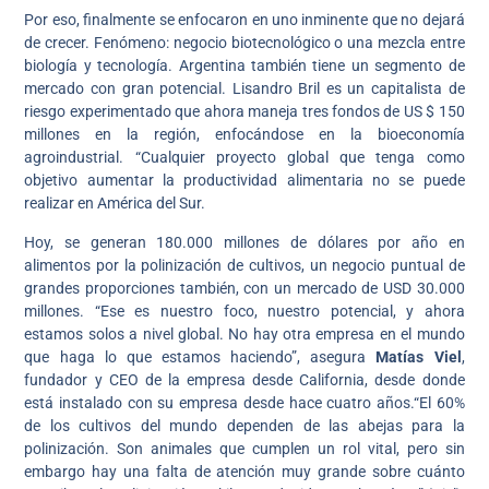
Por eso, finalmente se enfocaron en uno inminente que no dejará
de crecer. Fenómeno: negocio biotecnológico o una mezcla entre
biología y tecnología. Argentina también tiene un segmento de
mercado con gran potencial. Lisandro Bril es un capitalista de
riesgo experimentado que ahora maneja tres fondos de US $ 150
millones en la región, enfocándose en la bioeconomía
agroindustrial. “Cualquier proyecto global que tenga como
objetivo aumentar la productividad alimentaria no se puede
realizar en América del Sur.
Hoy, se generan 180.000 millones de dólares por año en
alimentos por la polinización de cultivos, un negocio puntual de
grandes proporciones también, con un mercado de USD 30.000
millones. “Ese es nuestro foco, nuestro potencial, y ahora
estamos solos a nivel global. No hay otra empresa en el mundo
que haga lo que estamos haciendo”, asegura
Matías Viel
,
fundador y CEO de la empresa desde California, desde donde
está instalado con su empresa desde hace cuatro años.“El 60%
de los cultivos del mundo dependen de las abejas para la
polinización. Son animales que cumplen un rol vital, pero sin
embargo hay una falta de atención muy grande sobre cuánto