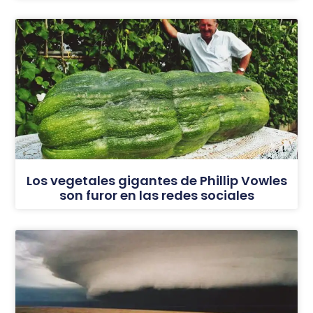
Los vegetales gigantes de Phillip Vowles
son furor en las redes sociales