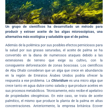
Un grupo de científicos ha desarrollado un método para
producir y extraer aceite de las algas microscópicas, una
alternativa más ecológica y saludable que el de palma
.
Además de la polémica por sus posibles efectos perniciosos para
la salud por sus grasas saturadas, el aceite de palma se ha
convertido en la diana de numerosos ataques debido a las
extensiones de terreno que exige su cultivo, con la
consiguiente deforestación de zonas boscosas. Los científicos
de Abu Dhabi consideran que un alga que crece en abundancia
en la región de Emiratos Árabes Unidos podría ofrecer la
respuesta a ese problema. La
Chloridium
es una micro alga que
crece tanto en agua dulce como salada y que produce aceites en
sus procesos metabólicos. Técnicamente, esto recibe el apelativo
de propiedades oleogénicas. En este caso, se trata de aceite
palmítico, el mismo que produce la planta de la palma en altas
concentraciones. Anteriormente, la empresa británica Ecover