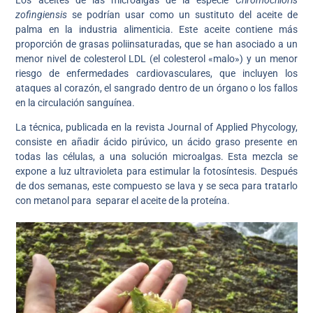
zofingiensis
se podrían usar como un sustituto del aceite de
palma en la industria alimenticia. Este aceite contiene más
proporción de grasas poliinsaturadas, que se han asociado a un
menor nivel de colesterol LDL (el colesterol «malo») y un menor
riesgo de enfermedades cardiovasculares, que incluyen los
ataques al corazón, el sangrado dentro de un órgano o los fallos
en la circulación sanguínea.
La técnica, publicada en la revista Journal of Applied Phycology,
consiste en añadir ácido pirúvico, un ácido graso presente en
todas las células, a una solución microalgas. Esta mezcla se
expone a luz ultravioleta para estimular la fotosíntesis. Después
de dos semanas, este compuesto se lava y se seca para tratarlo
con metanol para separar el aceite de la proteína.