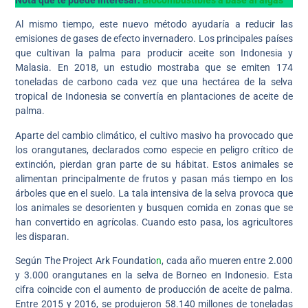
Al mismo tiempo, este nuevo método ayudaría a reducir las
emisiones de gases de efecto invernadero. Los principales países
que cultivan la palma para producir aceite son Indonesia y
Malasia. En 2018, un estudio mostraba que se emiten 174
toneladas de carbono cada vez que una hectárea de la selva
tropical de Indonesia se convertía en plantaciones de aceite de
palma.
Aparte del cambio climático, el cultivo masivo ha provocado que
los orangutanes, declarados como especie en peligro crítico de
extinción, pierdan gran parte de su hábitat. Estos animales se
alimentan principalmente de frutos y pasan más tiempo en los
árboles que en el suelo. La tala intensiva de la selva provoca que
los animales se desorienten y busquen comida en zonas que se
han convertido en agrícolas. Cuando esto pasa, los agricultores
les disparan.
Según The Project Ark Foundatio
n
, cada año mueren entre 2.000
y 3.000 orangutanes en la selva de Borneo en Indonesio. Esta
cifra coincide con el aumento de producción de aceite de palma.
Entre 2015 y 2016, se produjeron 58.140 millones de toneladas