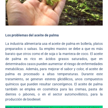
Los problemas del aceite de palma
La industria alimentaria usa el aceite de palma en bollería, platos
preparados o salsas. Su empleo masivo se debe a que es más
barato que otros como el de soja o la manteca de coco. El aceite
de palma es rico en ácidos grasos saturados, que en
determinados casos pueden aumentar el riesgo de enfermedades
metabólicas. Además, para mejorar el sabor y color, el aceite de
palma es procesado a altas temperaturas. Durante este
tratamiento, se generan esteres glicidílicos, unos compuestos
químicos que pueden resultar cancerígenos. El aceite de palma
también se emplea en cosmética para las cremas, pasta de
dientes o jabones, o en el sector automovilístico, para la
producción de biodiesel.
Nota que te puede interesar:
Biocombustibles a base al algas