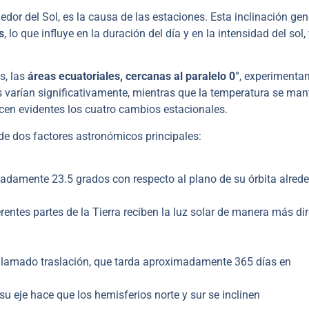
edor del Sol, es la causa de las estaciones. Esta inclinación ge
s
, lo que influye en la duración del día y en la intensidad del sol,
s, las
áreas ecuatoriales, cercanas al paralelo 0°
, experimentan
ias varían significativamente, mientras que la temperatura se man
en evidentes los cuatro cambios estacionales.
de dos factores astronómicos principales:
imadamente 23.5 grados con respecto al plano de su órbita alred
ferentes partes de la Tierra reciben la luz solar de manera más di
o llamado traslación, que tarda aproximadamente 365 días en
 su eje hace que los hemisferios norte y sur se inclinen