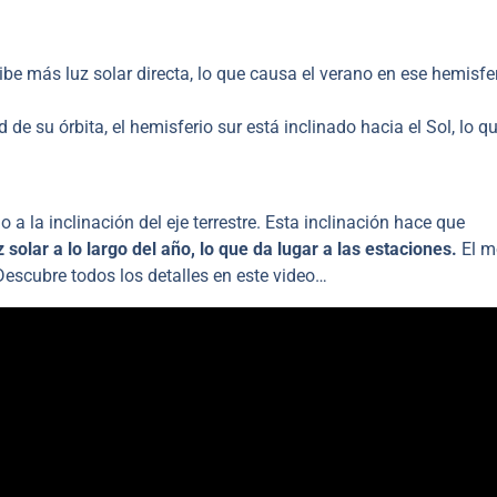
ibe más luz solar directa, lo que causa el verano en ese hemisfer
de su órbita, el hemisferio sur está inclinado hacia el Sol, lo q
o a la inclinación del eje terrestre. Esta inclinación hace que
z solar a lo largo del año, lo que da lugar a las estaciones.
El m
Descubre todos los detalles en este video…