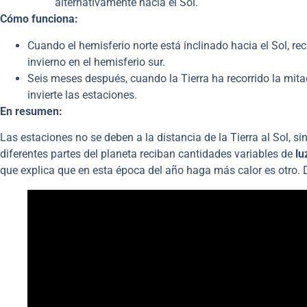
alternativamente hacia el Sol.
Cómo funciona:
Cuando el hemisferio norte está inclinado hacia el Sol, rec
invierno en el hemisferio sur.
Seis meses después, cuando la Tierra ha recorrido la mitad 
invierte las estaciones.
En resumen:
Las estaciones no se deben a la distancia de la Tierra al Sol, sin
diferentes partes del planeta reciban cantidades variables de
lu
que explica que en esta época del año haga más calor es otro. 