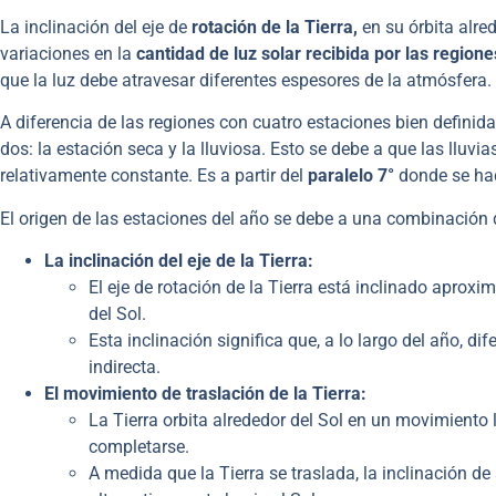
La inclinación del eje de
rotación de la Tierra,
en su órbita alred
variaciones en la
cantidad de luz solar recibida por las regione
que la luz debe atravesar diferentes espesores de la atmósfera.
A diferencia de las regiones con cuatro estaciones bien definida
dos: la estación seca y la lluviosa. Esto se debe a que las lluv
relativamente constante. Es a partir del
paralelo 7°
donde se hac
El origen de las estaciones del año se debe a una combinación 
La inclinación del eje de la Tierra:
El eje de rotación de la Tierra está inclinado aprox
del Sol.
Esta inclinación significa que, a lo largo del año, di
indirecta.
El movimiento de traslación de la Tierra:
La Tierra orbita alrededor del Sol en un movimient
completarse.
A medida que la Tierra se traslada, la inclinación de