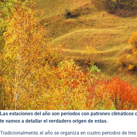
Las estaciones del año son periodos con patrones climáticos c
te vamos a detallar el verdadero origen de estas.
Tradicionalmente, el año se organiza en cuatro periodos de tr