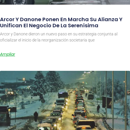
Arcor Y Danone Ponen En Marcha Su Alianza Y
Unifican El Negocio De La Serenísima
Arcor y Danone dieron un nuevo paso en su estrategia conjunta al
oficializar el inicio de la reorganización societaria que
Ampliar