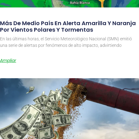
Más De Medio País En Alerta Amarilla Y Naranja
Por Vientos Polares Y Tormentas
En las últimas horas, el Servicio Meteorológico Nacional (SMN) emitió
una serie de alertas por fenómenos de alto impacto, advirtiendo
Ampliar