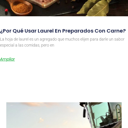
¿Por Qué Usar Laurel En Preparados Con Carne?
La hoja de laurel es un agregado que muchos elijen para darle un sabor
especial a las comidas, pero en
Ampliar