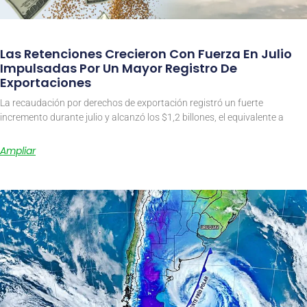
Las Retenciones Crecieron Con Fuerza En Julio
Impulsadas Por Un Mayor Registro De
Exportaciones
La recaudación por derechos de exportación registró un fuerte
incremento durante julio y alcanzó los $1,2 billones, el equivalente a
Ampliar