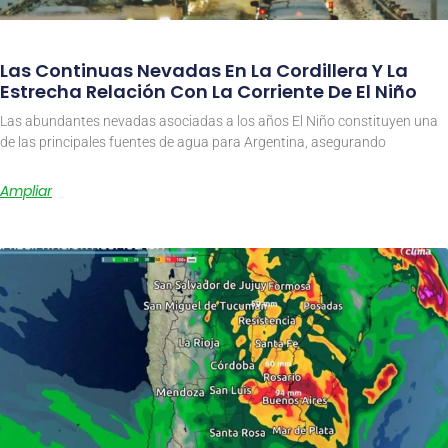
Las Continuas Nevadas En La Cordillera Y La
Estrecha Relación Con La Corriente De El Niño
Las abundantes nevadas asociadas a los años El Niño constituyen una
de las principales fuentes de agua para Argentina, asegurando
Ampliar