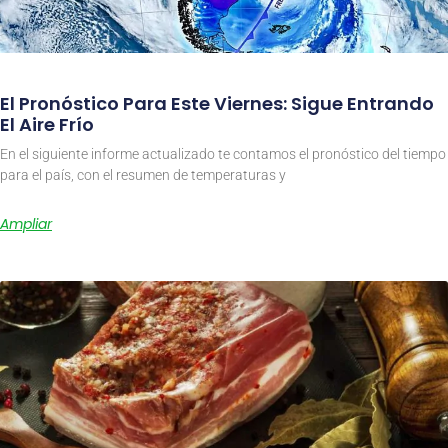
El Pronóstico Para Este Viernes: Sigue Entrando
El Aire Frío
En el siguiente informe actualizado te contamos el pronóstico del tiempo
para el país, con el resumen de temperaturas y
Ampliar