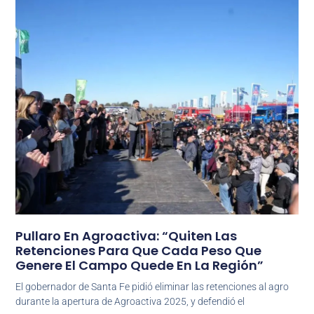
Pullaro En Agroactiva: “Quiten Las
Retenciones Para Que Cada Peso Que
Genere El Campo Quede En La Región”
El gobernador de Santa Fe pidió eliminar las retenciones al agro
durante la apertura de Agroactiva 2025, y defendió el