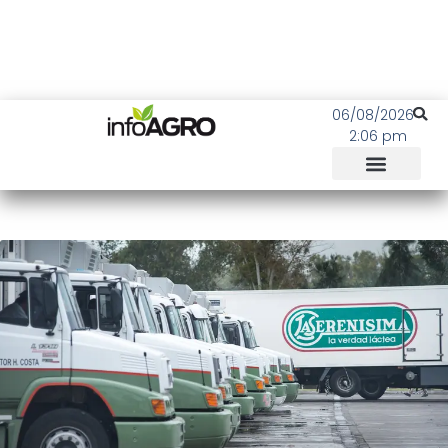
06/08/2026
2:06 pm