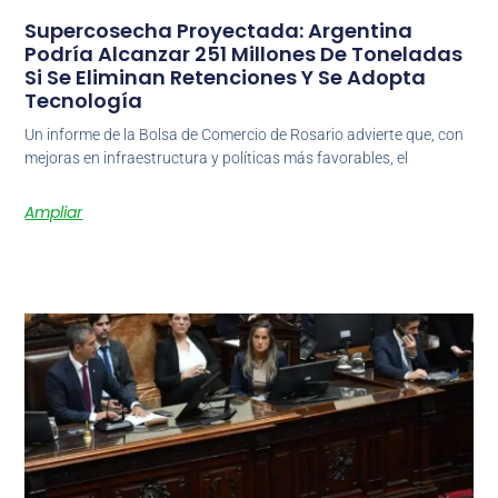
Supercosecha Proyectada: Argentina
Podría Alcanzar 251 Millones De Toneladas
Si Se Eliminan Retenciones Y Se Adopta
Tecnología
Un informe de la Bolsa de Comercio de Rosario advierte que, con
mejoras en infraestructura y políticas más favorables, el
Ampliar