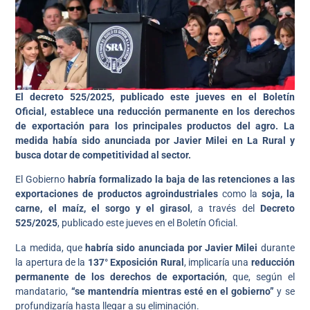
El decreto 525/2025, publicado este jueves en el Boletín
Oficial, establece una reducción permanente en los derechos
de exportación para los principales productos del agro. La
medida había sido anunciada por Javier Milei en La Rural y
busca dotar de competitividad al sector.
El Gobierno
habría formalizado la baja de las retenciones a las
exportaciones de productos agroindustriales
como la
soja, la
carne, el maíz, el sorgo y el girasol
, a través del
Decreto
525/2025
, publicado este jueves en el Boletín Oficial.
La medida, que
habría sido anunciada por Javier Milei
durante
la apertura de la
137° Exposición Rural
, implicaría una
reducción
permanente de los derechos de exportación
, que, según el
mandatario,
“se mantendría mientras esté en el gobierno”
y se
profundizaría hasta llegar a su eliminación.