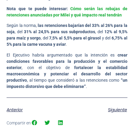
Nota que te puede interesar:
Cómo serán las rebajas de
retenciones anunciadas por Milei y qué impacto real tendrán
Según la norma,
las retenciones bajarían del 33% al 26% para la
soja
, del
31% al 24,5% para sus subproductos
, del
12% al 9,5%
para maíz y sorgo
, del
7,5% al 5,5% para el girasol
y del
6,75% al
5% para la carne vacuna y aviar
.
El Ejecutivo habría argumentado que la intención es
crear
condiciones favorables para la producción y el comercio
exterior
, con el objetivo de
fortalecer la estabilidad
macroeconómica y potenciar el desarrollo del sector
productivo
, al tiempo que consideró a las retenciones como
“un
impuesto distorsivo que debe eliminarse”
.
Anterior
Siguiente
Compartir en