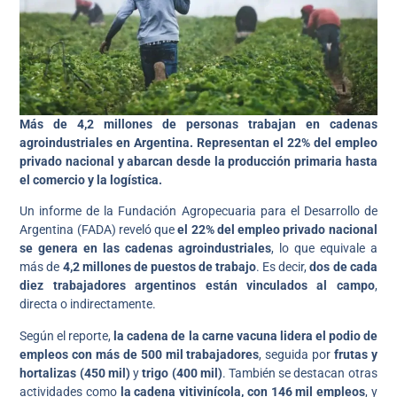
Más de 4,2 millones de personas trabajan en cadenas
agroindustriales en Argentina. Representan el 22% del empleo
privado nacional y abarcan desde la producción primaria hasta
el comercio y la logística.
Un informe de la Fundación Agropecuaria para el Desarrollo de
Argentina (FADA) reveló que
el 22% del empleo privado nacional
se genera en las cadenas agroindustriales
, lo que equivale a
más de
4,2 millones de puestos de trabajo
. Es decir,
dos de cada
diez trabajadores argentinos están vinculados al campo
,
directa o indirectamente.
Según el reporte,
la cadena de la carne vacuna lidera el podio de
empleos con más de 500 mil trabajadores
, seguida por
frutas y
hortalizas (450 mil)
y
trigo (400 mil)
. También se destacan otras
actividades como
la cadena vitivinícola, con 146 mil empleos
, y