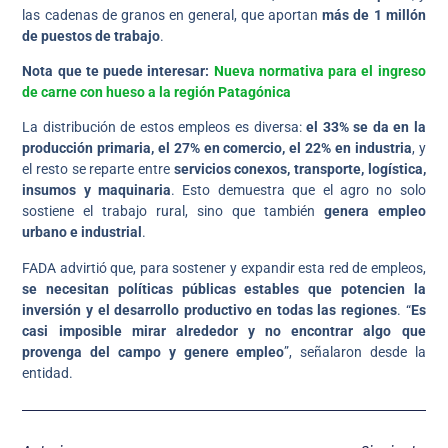
las cadenas de granos en general, que aportan
más de 1 millón
de puestos de trabajo
.
Nota que te puede interesar:
Nueva normativa para el ingreso
de carne con hueso a la región Patagónica
La distribución de estos empleos es diversa:
el 33% se da en la
producción primaria, el 27% en comercio, el 22% en industria
, y
el resto se reparte entre
servicios conexos, transporte, logística,
insumos y maquinaria
. Esto demuestra que el agro no solo
sostiene el trabajo rural, sino que también
genera empleo
urbano e industrial
.
FADA advirtió que, para sostener y expandir esta red de empleos,
se necesitan políticas públicas estables que potencien la
inversión y el desarrollo productivo en todas las regiones
. “
Es
casi imposible mirar alrededor y no encontrar algo que
provenga del campo y genere empleo
”, señalaron desde la
entidad.