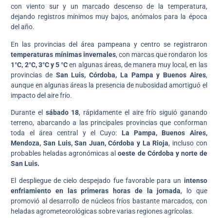
con viento sur y un marcado descenso de la temperatura,
dejando registros mínimos muy bajos, anómalos para la época
del año.
En las provincias del área pampeana y centro se registraron
temperaturas mínimas invernales
, con marcas que rondaron los
1°C, 2°C, 3°C y 5 °C
en algunas áreas, de manera muy local, en las
provincias de
San Luis, Córdoba, La Pampa y Buenos Aires
,
aunque en algunas áreas la presencia de nubosidad amortiguó el
impacto del aire frío.
Durante el
sábado 18
, rápidamente el aire frío siguió ganando
terreno, abarcando a las principales provincias que conforman
toda el área central y el Cuyo:
La Pampa, Buenos Aires,
Mendoza, San Luis, San Juan, Córdoba y La Rioja
, incluso con
probables heladas agronómicas al
oeste de Córdoba y norte de
San Luis.
El despliegue de cielo despejado fue favorable para un
intenso
enfriamiento en las primeras horas de la jornada
, lo que
promovió al desarrollo de núcleos fríos bastante marcados, con
heladas agrometeorológicas sobre varias regiones agrícolas.