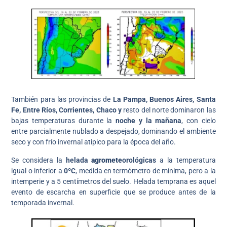
También para las provincias de
La Pampa, Buenos Aires, Santa
Fe, Entre Ríos, Corrientes, Chaco y
resto del norte dominaron las
bajas temperaturas durante la
noche y la mañana
, con cielo
entre parcialmente nublado a despejado, dominando el ambiente
seco y con frío invernal atipico para la época del año.
Se considera la
helada
agromete
orológicas
a la temperatura
igual o inferior a
0ºC
, medida en termómetro de mínima, pero a la
intemperie y a 5 centímetros del suelo. Helada temprana es aquel
evento de escarcha en superficie que se produce antes de la
temporada invernal.