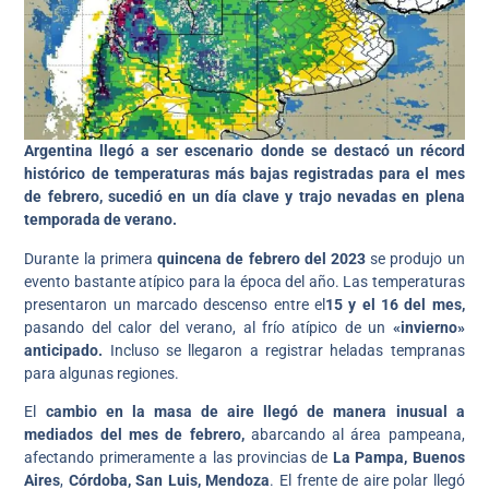
Argentina llegó a ser escenario donde se destacó un récord
histórico de temperaturas más bajas registradas para el mes
de febrero, sucedió en un día clave y trajo nevadas en plena
temporada de verano.
Durante la primera
quincena de febrero del 2023
se produjo un
evento bastante atípico para la época del año. Las temperaturas
presentaron un marcado descenso entre el
15 y el 16 del mes,
pasando del calor del verano, al frío atípico de un
«invierno»
anticipado.
Incluso se llegaron a registrar heladas tempranas
para algunas regiones.
El
cambio en la masa de aire llegó de manera inusual a
mediados del mes de febrero,
abarcando al área pampeana,
afectando primeramente a las provincias de
La Pampa, Buenos
Aires
,
Córdoba, San Luis, Mendoza
. El frente de aire polar llegó