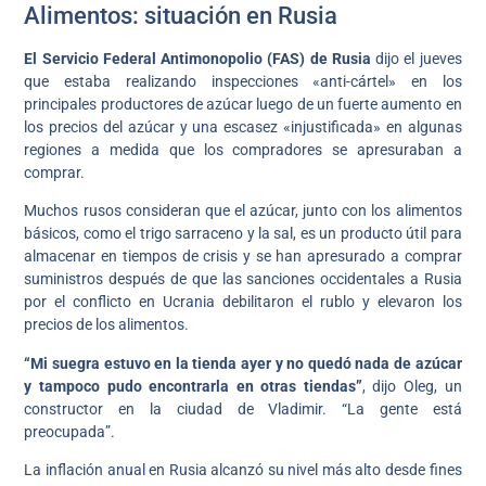
Alimentos: situación en Rusia
El Servicio Federal Antimonopolio (FAS) de Rusia
dijo el jueves
que estaba realizando inspecciones «anti-cártel» en los
principales productores de azúcar luego de un fuerte aumento en
los precios del azúcar y una escasez «injustificada» en algunas
regiones a medida que los compradores se apresuraban a
comprar.
Muchos rusos consideran que el azúcar, junto con los alimentos
básicos, como el trigo sarraceno y la sal, es un producto útil para
almacenar en tiempos de crisis y se han apresurado a comprar
suministros después de que las sanciones occidentales a Rusia
por el conflicto en Ucrania debilitaron el rublo y elevaron los
precios de los alimentos.
“Mi suegra estuvo en la tienda ayer y no quedó nada de azúcar
y tampoco pudo encontrarla en otras tiendas”
, dijo Oleg, un
constructor en la ciudad de Vladimir. “La gente está
preocupada”.
La inflación anual en Rusia alcanzó su nivel más alto desde fines