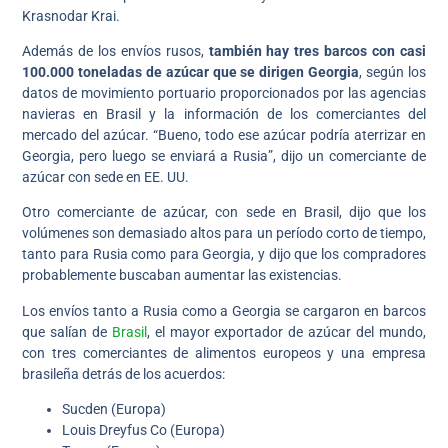
Krasnodar Krai.
Además de los envíos rusos,
también hay tres barcos con casi
100.000 toneladas de azúcar que se dirigen Georgia
, según los
datos de movimiento portuario proporcionados por las agencias
navieras en Brasil y la información de los comerciantes del
mercado del azúcar. “Bueno, todo ese azúcar podría aterrizar en
Georgia, pero luego se enviará a Rusia”, dijo un comerciante de
azúcar con sede en EE. UU.
Otro comerciante de azúcar, con sede en Brasil, dijo que los
volúmenes son demasiado altos para un período corto de tiempo,
tanto para Rusia como para Georgia, y dijo que los compradores
probablemente buscaban aumentar las existencias.
Los envíos tanto a Rusia como a Georgia se cargaron en barcos
que salían de
Brasil
, el mayor exportador de azúcar del mundo,
con tres comerciantes de alimentos europeos y una empresa
brasileña detrás de los acuerdos:
Sucden (Europa)
Louis Dreyfus Co (Europa)