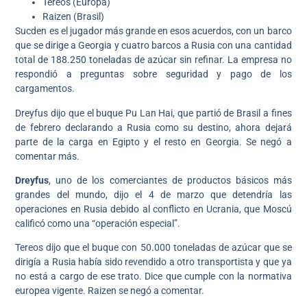
Tereos (Europa)
Raizen (Brasil)
Sucden es el jugador más grande en esos acuerdos, con un barco
que se dirige a Georgia y cuatro barcos a Rusia con una cantidad
total de 188.250 toneladas de azúcar sin refinar. La empresa no
respondió a preguntas sobre seguridad y pago de los
cargamentos.
Dreyfus dijo que el buque Pu Lan Hai, que partió de Brasil a fines
de febrero declarando a Rusia como su destino, ahora dejará
parte de la carga en Egipto y el resto en Georgia. Se negó a
comentar más.
Dreyfus
, uno de los comerciantes de productos básicos más
grandes del mundo, dijo el 4 de marzo que detendría las
operaciones en Rusia debido al conflicto en Ucrania, que Moscú
calificó como una “operación especial”.
Tereos dijo que el buque con 50.000 toneladas de azúcar que se
dirigía a Rusia había sido revendido a otro transportista y que ya
no está a cargo de ese trato. Dice que cumple con la normativa
europea vigente. Raizen se negó a comentar.