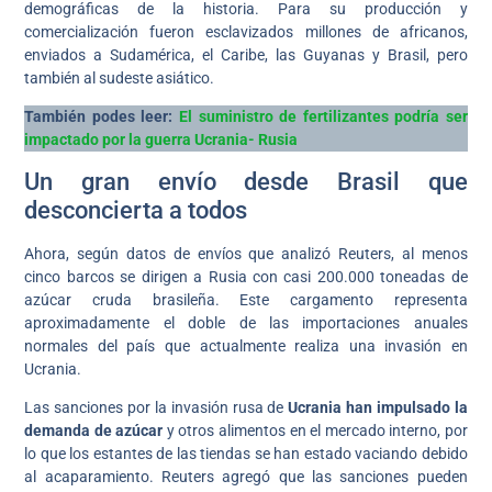
demográficas de la historia. Para su producción y
comercialización fueron esclavizados millones de africanos,
enviados a Sudamérica, el Caribe, las Guyanas y Brasil, pero
también al sudeste asiático.
También podes leer:
El suministro de fertilizantes podría ser
impactado por la guerra Ucrania- Rusia
Un gran envío desde Brasil que
desconcierta a todos
Ahora, según datos de envíos que analizó Reuters, al menos
cinco barcos se dirigen a Rusia con casi 200.000 toneadas de
azúcar cruda brasileña. Este cargamento representa
aproximadamente el doble de las importaciones anuales
normales del país que actualmente realiza una invasión en
Ucrania.
Las sanciones por la invasión rusa de
Ucrania han impulsado la
demanda de azúcar
y otros alimentos en el mercado interno, por
lo que los estantes de las tiendas se han estado vaciando debido
al acaparamiento. Reuters agregó que las sanciones pueden