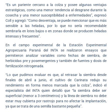
“Es un pariente cercano a la colza y posee algunas ventajas
estratégicas, como una menor tendencia al desgrane durante la
cosecha y una menor susceptibilidad a enfermedades”, expresó
Coll y agregó: “Como desventaja, se puede mencionar que es más
sensible a las heladas, por lo que no sería recomendable
sembrarla en lotes bajos o en zonas donde se producen heladas
intensas y frecuentes”.
En el campo experimental de la Estación Experimental
Agropecuaria Paraná del INTA se realizaron ensayos que
permitieron analizar variables como fechas de siembra, de
herbicidas pre y posemergentes y también de fuentes y dosis de
fertilización nitrogenada.
“Lo que pudimos evaluar es que, al retrasar la siembra desde
finales de abril a junio, el cultivo de Carinata redujo su
rendimiento en forma menos marcada que la colza”, indicó el
especialista del INTA quien detalló que “la siembra debe ser
superficial (menor a 3 centímetros) y la línea de siembra no debe
estar muy cubierta por rastrojo para no afectar la implantación,
ya que se trata de una semilla bastante pequeña”.