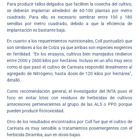
Para producir tallos delgados que faciliten la cosecha del cultivo,
se deberán implantar alrededor de 60-100 plantas por metro
cuadrado. Para ello, es necesario sembrar entre 100 y 180
semillas por metro cuadrado, debido a que la eficiencia de
implantación es bastante baja.
En cuanto a los requerimientos nutricionales, Coll puntualizó que
son similares a los de Colza ya que ambas son especies exigentes
en fertilidad. “En los ensayos, cultivos bien manejados rindieron
entre 2000 y 2600 kilos por hectárea. Incluso en un año muy seco
como el que pasó el cultivo de Carinata respondió linealmente al
agregado de Nitrógeno, hasta dosis de 120 kilos por hectárea”,
detalló.
Como recomendación general, el investigador del INTA puso el
foco en evitar lotes con residuos de herbicidas de cultivos
antecesores pertenecientes al grupo de las ALS o PPO porque
pueden producir fitotoxicidad.
Otro de los resultados encontrados por Coll fue que el cultivo de
Carinata es muy sensible a tratamientos posemergentes con el
herbicida Dicamba, aun en dosis bajas.