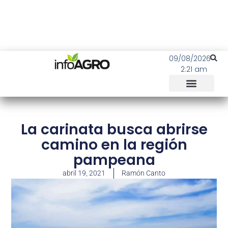
09/08/2026
2:21 am
La carinata busca abrirse
camino en la región
pampeana
abril 19, 2021
Ramón Canto