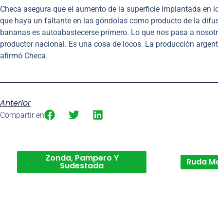
Checa asegura que el aumento de la superficie implantada en lo
que haya un faltante en las góndolas como producto de la difu
bananas es autoabastecerse primero. Lo que nos pasa a nosotro
productor nacional. Es una cosa de locos. La producción argent
afirmó Checa.
Anterior
Compartir en
Zonda, Pampero Y
Ruda M
Sudestada