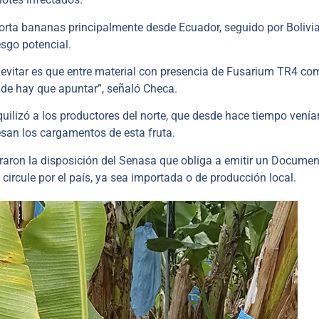
orta bananas principalmente desde Ecuador, seguido por Bolivia
esgo potencial.
e evitar es que entre material con presencia de Fusarium TR4 co
de hay que apuntar”, señaló Checa.
uilizó a los productores del norte, que desde hace tiempo venía
esan los cargamentos de esta fruta.
raron la disposición del Senasa que obliga a emitir un Documen
circule por el país, ya sea importada o de producción local.