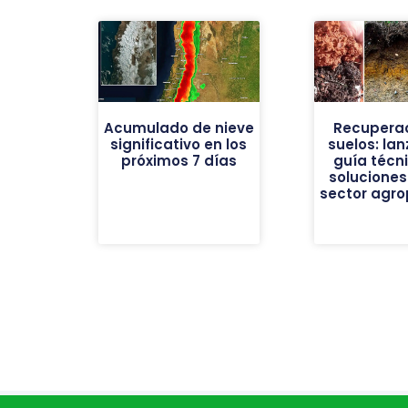
Acumulado de nieve
Recuperac
significativo en los
suelos: la
próximos 7 días
guía técn
soluciones
sector agro