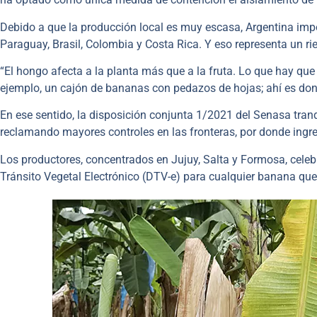
Debido a que la producción local es muy escasa, Argentina imp
Paraguay, Brasil, Colombia y Costa Rica. Y eso representa un ri
“El hongo afecta a la planta más que a la fruta. Lo que hay qu
ejemplo, un cajón de bananas con pedazos de hojas; ahí es don
En ese sentido, la disposición conjunta 1/2021 del Senasa tranq
reclamando mayores controles en las fronteras, por donde ingr
Los productores, concentrados en Jujuy, Salta y Formosa, celeb
Tránsito Vegetal Electrónico (DTV-e) para cualquier banana que 