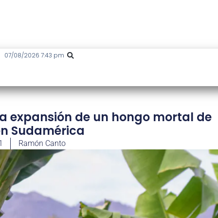
07/08/2026 7:43 pm
 la expansión de un hongo mortal de
en Sudamérica
1
Ramón Canto