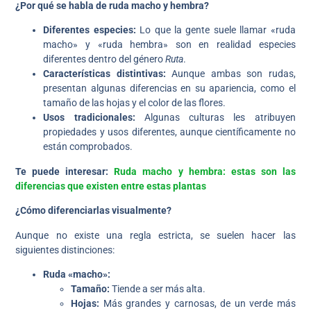
¿Por qué se habla de ruda macho y hembra?
Diferentes especies:
Lo que la gente suele llamar «ruda
macho» y «ruda hembra» son en realidad especies
diferentes dentro del género
Ruta
.
Características distintivas:
Aunque ambas son rudas,
presentan algunas diferencias en su apariencia, como el
tamaño de las hojas y el color de las flores.
Usos tradicionales:
Algunas culturas les atribuyen
propiedades y usos diferentes, aunque científicamente no
están comprobados.
Te puede interesar:
Ruda macho y hembra: estas son las
diferencias que existen entre estas plantas
¿Cómo diferenciarlas visualmente?
Aunque no existe una regla estricta, se suelen hacer las
siguientes distinciones:
Ruda «macho»:
Tamaño:
Tiende a ser más alta.
Hojas:
Más grandes y carnosas, de un verde más