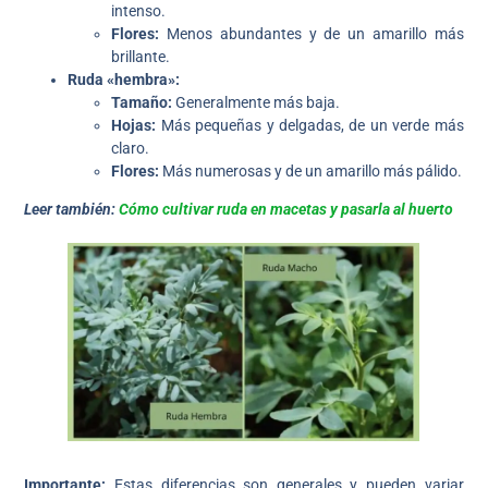
intenso.
Flores:
Menos abundantes y de un amarillo más
brillante.
Ruda «hembra»:
Tamaño:
Generalmente más baja.
Hojas:
Más pequeñas y delgadas, de un verde más
claro.
Flores:
Más numerosas y de un amarillo más pálido.
Leer también:
Cómo cultivar ruda en macetas y pasarla al huerto
Importante:
Estas diferencias son generales y pueden variar