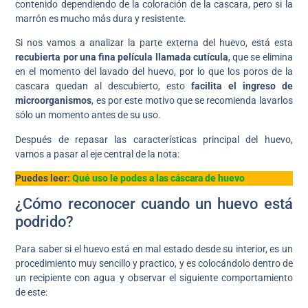
contenido dependiendo de la coloración de la cascara, pero si la
marrón es mucho más dura y resistente.
Si nos vamos a analizar la parte externa del huevo, está esta
recubierta por una fina película llamada cutícula
, que se elimina
en el momento del lavado del huevo, por lo que los poros de la
cascara quedan al descubierto, esto
facilita el ingreso de
microorganismos
, es por este motivo que se recomienda lavarlos
sólo un momento antes de su uso.
Después de repasar las características principal del huevo,
vamos a pasar al eje central de la nota:
Puedes leer:
Qué uso le podes a las cáscara de huevo
¿Cómo reconocer cuando un huevo está
podrido?
Para saber si el huevo está en mal estado desde su interior, es un
procedimiento muy sencillo y practico, y es colocándolo dentro de
un recipiente con agua y observar el siguiente comportamiento
de este: