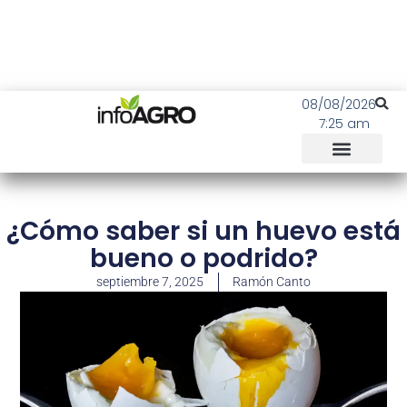
08/08/2026
7:25 am
¿Cómo saber si un huevo está
bueno o podrido?
septiembre 7, 2025
Ramón Canto