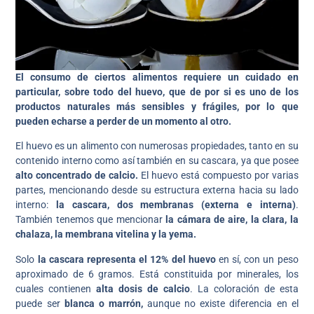
El consumo de ciertos alimentos requiere un cuidado en
particular, sobre todo del huevo, que de por si es uno de los
productos naturales más sensibles y frágiles, por lo que
pueden echarse a perder de un momento al otro.
El huevo es un alimento con numerosas propiedades, tanto en su
contenido interno como así también en su cascara, ya que posee
alto concentrado de calcio.
El huevo está compuesto por varias
partes, mencionando desde su estructura externa hacia su lado
interno:
la cascara, dos membranas (externa e interna)
.
También tenemos que mencionar
la cámara de aire, la clara, la
chalaza, la membrana vitelina y la yema.
Solo
la cascara representa el 12% del huevo
en sí, con un peso
aproximado de 6 gramos. Está constituida por minerales, los
cuales contienen
alta dosis de calcio
. La coloración de esta
puede ser
blanca o marrón,
aunque no existe diferencia en el