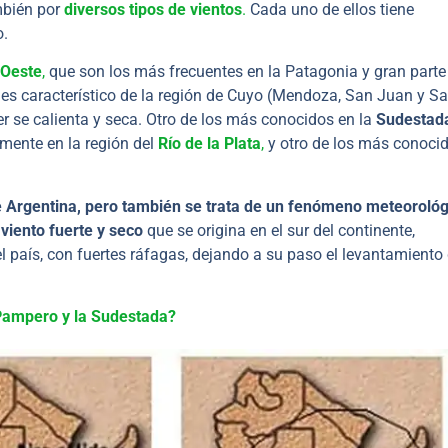
mbién por
diversos tipos de vientos
.
Cada uno de ellos tiene
o.
 Oeste
,
que son los más frecuentes en la Patagonia y gran parte
 es característico de la región de Cuyo (Mendoza, San Juan y S
der se calienta y seca. Otro de los más conocidos en la
Sudestad
lmente en la región del
Río de la Plata
,
y otro de los más conocid
e Argentina, pero también se trata de un fenómeno meteorológ
n
viento fuerte y seco
que se origina en el sur del continente,
el país, con fuertes ráfagas, dejando a su paso el levantamiento
 Pampero y la Sudestada?