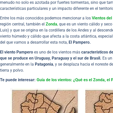
menudo no solo es azotada por fuertes tormentas, sino que ta
características particulares y un impacto diferente en el territori
Entre los más conocidos podemos mencionar a los
Vientos del
región central, también el
Zonda
,
que es un viento cálido y seco
Luis) y que se origina en la cordillera de los Andes y al descen
viento húmedo y cálido que afecta a la costa atlántica, especia
del que vamos a desarrollar esta nota,
El Pampero.
El viento Pampero
es uno de los vientos más
característicos d
que se produce en Uruguay, Paraguay y el sur de Brasil.
Es u
generalmente en la
Patagonia
, y se desplaza hacia el noreste d
tierra y polvo.
Te puede interesar:
Guía de los vientos: ¿Qué es el Zonda, el