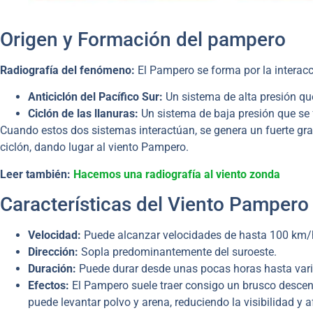
Origen y Formación del pampero
Radiografía del fenómeno:
El Pampero se forma por la interac
Anticiclón del Pacífico Sur:
Un sistema de alta presión qu
Ciclón de las llanuras:
Un sistema de baja presión que se 
Cuando estos dos sistemas interactúan, se genera un fuerte grad
ciclón, dando lugar al viento Pampero.
Leer también:
Hacemos una radiografía al viento zonda
Características del Viento Pampero
Velocidad:
Puede alcanzar velocidades de hasta 100 km/h
Dirección:
Sopla predominantemente del suroeste.
Duración:
Puede durar desde unas pocas horas hasta varios
Efectos:
El Pampero suele traer consigo un brusco desce
puede levantar polvo y arena, reduciendo la visibilidad y af