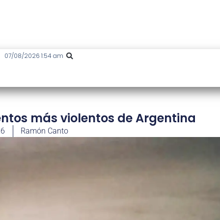
07/08/2026 1:54 am
entos más violentos de Argentina
26
Ramón Canto