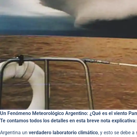
Un Fenómeno Meteorológico Argentino: ¿Qué es el viento Pam
Te contamos todos los detalles en esta breve nota explicativa:
Argentina un
verdadero laboratorio climático
, y esto se debe a