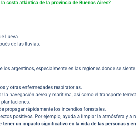
 la costa atlántica de la provincia de Buenos Aires?
e llueva.
ués de las lluvias.
de los argentinos, especialmente en las regiones donde se siente
os y otras enfermedades respiratorias.
ar la navegación aérea y marítima, así como el transporte terrest
s plantaciones.
de propagar rápidamente los incendios forestales.
ctos positivos. Por ejemplo, ayuda a limpiar la atmósfera y a r
tener un impacto significativo en la vida de las personas y en