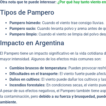
Otra nota que te puede interesar:
¿Por qué hay tanto viento en
Tipos de Pampero
Pampero húmedo:
Cuando el viento trae consigo lluvias.
Pampero sucio:
Cuando levanta polvo y arena antes de qu
Pampero limpio:
Cuando el viento se limpia del polvo desp
Impacto en Argentina
El Pampero tiene un impacto significativo en la vida cotidiana 
mayor intensidad. Algunos de los efectos más comunes son:
Cambios bruscos de temperatura:
Pueden provocar resfrí
Dificultades en el transporte:
El viento fuerte puede afect
Daños en cultivos:
El viento puede dañar los cultivos y la
Incendios forestales:
En condiciones secas, el viento pue
A pesar de sus efectos negativos, el Pampero también tiene aspe
la contaminación, pero
debido a su fuerza y brusquedad, puede 
ambiente.