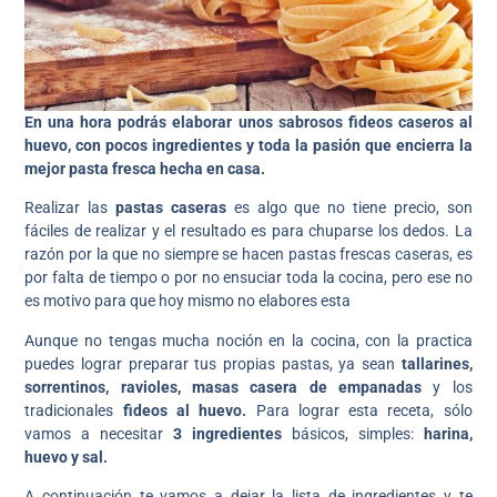
En una hora podrás elaborar unos sabrosos fideos caseros al
huevo, con pocos ingredientes y toda la pasión que encierra la
mejor pasta fresca hecha en casa.
Realizar las
pastas caseras
es algo que no tiene precio, son
fáciles de realizar y el resultado es para chuparse los dedos. La
razón por la que no siempre se hacen pastas frescas caseras, es
por falta de tiempo o por no ensuciar toda la cocina, pero ese no
es motivo para que hoy mismo no elabores esta
Aunque no tengas mucha noción en la cocina, con la practica
puedes lograr preparar tus propias pastas, ya sean
tallarines,
sorrentinos, ravioles, masas casera de empanadas
y los
tradicionales
fideos al huevo.
Para lograr esta receta, sólo
vamos a necesitar
3 ingredientes
básicos, simples:
harina,
huevo y sal.
A continuación te vamos a dejar la lista de ingredientes y te