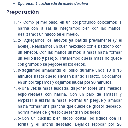
Opcional: 1 cucharada de aceite de oliva
Preparación
1-
Como primer paso, en un bol profundo colocamos la
harina con la sal, la integramos bien con las manos.
Realizamos un
hueco en el medio.
2-
Agregamos los
huevos ya batido
previamente (y el
aceite). Realizamos un buen mezclado con el batidor o con
un tenedor. Con las manos unimos la masa hasta formar
un
bollo liso y parejo
. Trataremos que la masa no quede
con grumos o se pegotee en los dedos.
3-Seguimos amasando el bollo
durante unos
10 o 15
minutos
hasta que lo sientan blando al tacto. Colocamos
en un bol, tapamos y
dejamos leudar por 30 minutos.
4-
Una vez la masa leudada, disponer sobre una mesada
espolvoreada con harina.
Con un palo de amasar y
empezar a estirar la masa. Formar un pliegue y amasar
hasta formar una plancha que quede del grosor deseado,
normalmente del grueso que tendrán los fideos.
5-
Con un cuchillo bien filoso,
cortar los fideos con la
forma y el ancho deseado
. Dejarlos reposar por 20