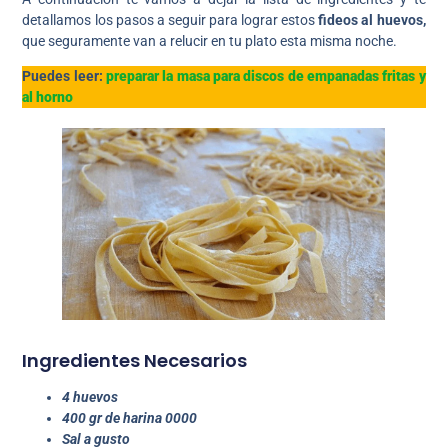
detallamos los pasos a seguir para lograr estos
fideos al huevos,
que seguramente van a relucir en tu plato esta misma noche.
Puedes leer:
preparar la masa para discos de empanadas fritas y
al horno
Ingredientes Necesarios
4 huevos
400 gr de harina 0000
Sal a gusto