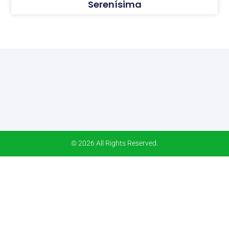
Serenísima
© 2026 All Rights Reserved.