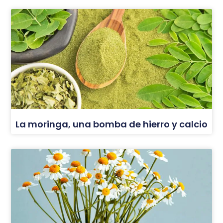
La moringa, una bomba de hierro y calcio