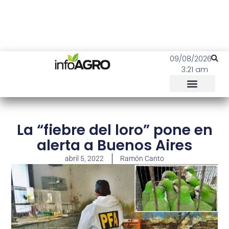
09/08/2026
3:21 am
La “fiebre del loro” pone en
alerta a Buenos Aires
abril 5, 2022
Ramón Canto