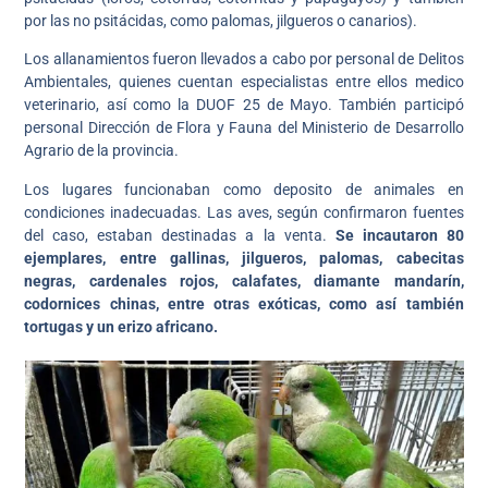
por las no psitácidas, como palomas, jilgueros o canarios).
Los allanamientos fueron llevados a cabo por personal de Delitos
Ambientales, quienes cuentan especialistas entre ellos medico
veterinario, así como la DUOF 25 de Mayo. También participó
personal Dirección de Flora y Fauna del Ministerio de Desarrollo
Agrario de la provincia.
Los lugares funcionaban como deposito de animales en
condiciones inadecuadas. Las aves, según confirmaron fuentes
del caso, estaban destinadas a la venta.
Se incautaron 80
ejemplares, entre gallinas, jilgueros, palomas, cabecitas
negras, cardenales rojos, calafates, diamante mandarín,
codornices chinas, entre otras exóticas, como así también
tortugas y un erizo africano.