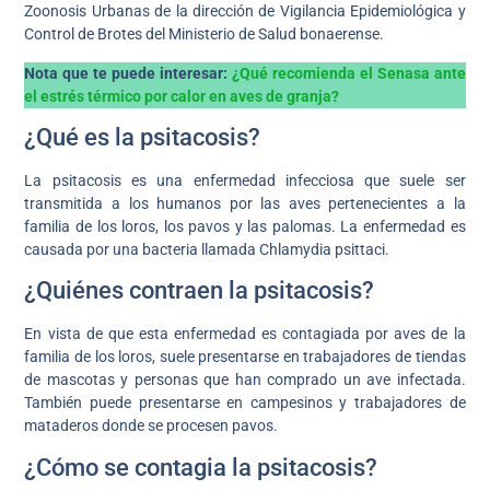
Zoonosis Urbanas de la dirección de Vigilancia Epidemiológica y
Control de Brotes del Ministerio de Salud bonaerense.
Nota que te puede interesar:
¿Qué recomienda el Senasa ante
el estrés térmico por calor en aves de granja?
¿Qué es la psitacosis?
La psitacosis es una enfermedad infecciosa que suele ser
transmitida a los humanos por las aves pertenecientes a la
familia de los loros, los pavos y las palomas. La enfermedad es
causada por una bacteria llamada Chlamydia psittaci.
¿Quiénes contraen la psitacosis?
En vista de que esta enfermedad es contagiada por aves de la
familia de los loros, suele presentarse en trabajadores de tiendas
de mascotas y personas que han comprado un ave infectada.
También puede presentarse en campesinos y trabajadores de
mataderos donde se procesen pavos.
¿Cómo se contagia la psitacosis?