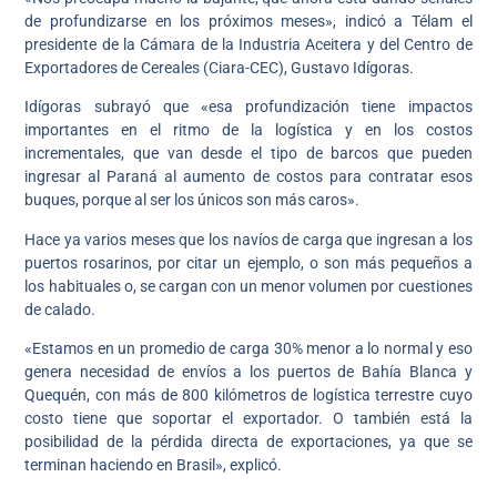
de profundizarse en los próximos meses», indicó a Télam el
presidente de la Cámara de la Industria Aceitera y del Centro de
Exportadores de Cereales (Ciara-CEC), Gustavo Idígoras.
Idígoras subrayó que «esa profundización tiene impactos
importantes en el ritmo de la logística y en los costos
incrementales, que van desde el tipo de barcos que pueden
ingresar al Paraná al aumento de costos para contratar esos
buques, porque al ser los únicos son más caros».
Hace ya varios meses que los navíos de carga que ingresan a los
puertos rosarinos, por citar un ejemplo, o son más pequeños a
los habituales o, se cargan con un menor volumen por cuestiones
de calado.
«Estamos en un promedio de carga 30% menor a lo normal y eso
genera necesidad de envíos a los puertos de Bahía Blanca y
Quequén, con más de 800 kilómetros de logística terrestre cuyo
costo tiene que soportar el exportador. O también está la
posibilidad de la pérdida directa de exportaciones, ya que se
terminan haciendo en Brasil», explicó.