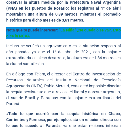
observar la altura medida por la Prefectura Naval Argentina
(PNA) en los puertos de Rosario: los registros al 1° de abril
mostraban una altura de 0,89 metros, mientras el promedio
histórico para dicho mes es de 3,61 metros.
Nota que te puede interesar:
“La Niña” ¿se queda o se va?. Esto
dice la NOAA
Incluso se verificó un agravamiento en la situación respecto al
año pasado, ya que el 1° de abril de 2021, con la bajante
extraordinaria en pleno desarrollo, la altura era de 1,86 metros en
la ciudad santafesina.
En diálogo con Télam, el director del Centro de Investigación de
Recursos Naturales del Instituto Nacional de Tecnología
Agropecuaria (INTA), Pablo Mercuri, consideró imposible disociar
la sequía persistente que atraviesa el litoral y noreste argentino,
el sur de Brasil y Paraguay con la bajante extraordinaria del
Paraná.
«Todo lo que ocurrió con la sequia histórica en Chaco,
Corrientes y Formosa, por ejemplo, está en relación directa con
lo que le sucede al Paraná»
, ya que estas regiones integran