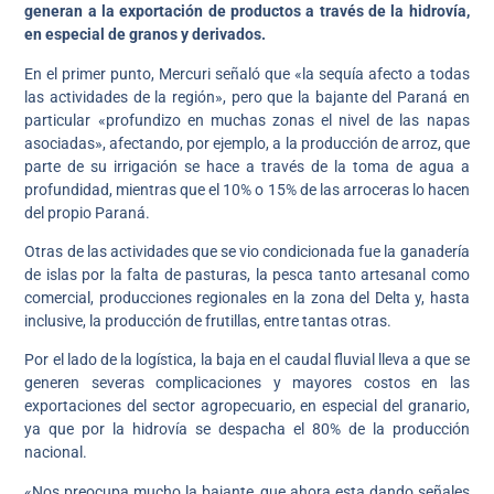
generan a la exportación de productos a través de la hidrovía,
en especial de granos y derivados.
En el primer punto, Mercuri señaló que «la sequía afecto a todas
las actividades de la región», pero que la bajante del Paraná en
particular «profundizo en muchas zonas el nivel de las napas
asociadas», afectando, por ejemplo, a la producción de arroz, que
parte de su irrigación se hace a través de la toma de agua a
profundidad, mientras que el 10% o 15% de las arroceras lo hacen
del propio Paraná.
Otras de las actividades que se vio condicionada fue la ganadería
de islas por la falta de pasturas, la pesca tanto artesanal como
comercial, producciones regionales en la zona del Delta y, hasta
inclusive, la producción de frutillas, entre tantas otras.
Por el lado de la logística, la baja en el caudal fluvial lleva a que se
generen severas complicaciones y mayores costos en las
exportaciones del sector agropecuario, en especial del granario,
ya que por la hidrovía se despacha el 80% de la producción
nacional.
«Nos preocupa mucho la bajante, que ahora esta dando señales