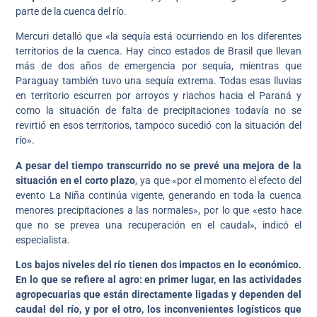
parte de la cuenca del río.
Mercuri detalló que «la sequía está ocurriendo en los diferentes
territorios de la cuenca. Hay cinco estados de Brasil que llevan
más de dos años de emergencia por sequía, mientras que
Paraguay también tuvo una sequía extrema. Todas esas lluvias
en territorio escurren por arroyos y riachos hacia el Paraná y
como la situación de falta de precipitaciones todavía no se
revirtió en esos territorios, tampoco sucedió con la situación del
río».
A pesar del tiempo transcurrido no se prevé una mejora de la
situación en el corto plazo
, ya que «por el momento el efecto del
evento La Niña continúa vigente, generando en toda la cuenca
menores precipitaciones a las normales», por lo que «esto hace
que no se prevea una recuperación en el caudal», indicó el
especialista.
Los bajos niveles del río tienen dos impactos en lo económico.
En lo que se refiere al agro: en primer lugar, en las actividades
agropecuarias que están directamente ligadas y dependen del
caudal del río, y por el otro, los inconvenientes logísticos que