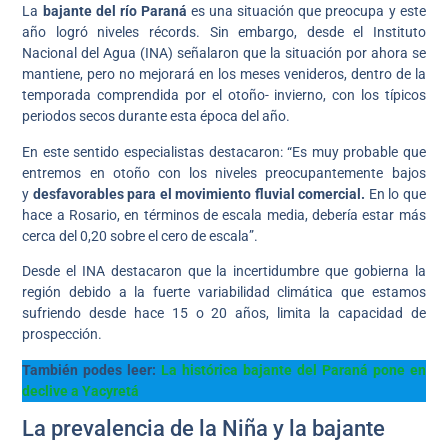
La
bajante del río Paraná
es una situación que preocupa y este
año logró niveles récords. Sin embargo, desde el Instituto
Nacional del Agua (INA) señalaron que la situación por ahora se
mantiene, pero no mejorará en los meses venideros, dentro de la
temporada comprendida por el otoño- invierno, con los típicos
periodos secos durante esta época del año.
En este sentido especialistas destacaron: “Es muy probable que
entremos en otoño con los niveles preocupantemente bajos
y
desfavorables para el movimiento fluvial comercial.
En lo que
hace a Rosario, en términos de escala media, debería estar más
cerca del 0,20 sobre el cero de escala”.
Desde el INA destacaron que la incertidumbre que gobierna la
región debido a la fuerte variabilidad climática que estamos
sufriendo desde hace 15 o 20 años, limita la capacidad de
prospección.
También podes leer:
La histórica bajante del Paraná pone en
declive a Yacyretá
La prevalencia de la Niña y la bajante