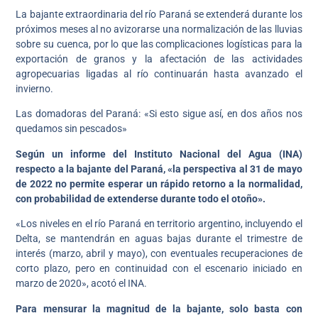
La bajante extraordinaria del río Paraná se extenderá durante los
próximos meses al no avizorarse una normalización de las lluvias
sobre su cuenca, por lo que las complicaciones logísticas para la
exportación de granos y la afectación de las actividades
agropecuarias ligadas al río continuarán hasta avanzado el
invierno.
Las domadoras del Paraná: «Si esto sigue así, en dos años nos
quedamos sin pescados»
Según un informe del Instituto Nacional del Agua (INA)
respecto a la bajante del Paraná, «la perspectiva al 31 de mayo
de 2022 no permite esperar un rápido retorno a la normalidad,
con probabilidad de extenderse durante todo el otoño».
«Los niveles en el río Paraná en territorio argentino, incluyendo el
Delta, se mantendrán en aguas bajas durante el trimestre de
interés (marzo, abril y mayo), con eventuales recuperaciones de
corto plazo, pero en continuidad con el escenario iniciado en
marzo de 2020», acotó el INA.
Para mensurar la magnitud de la bajante, solo basta con