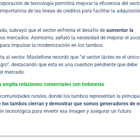
orporación de tecnología permitirá mejorar la eficiencia del sect
importancia de las líneas de créditos para facilitar la adquisici
ada, subrayó que el sector enfrenta el desafío de
aumentar la
os mercados. Asimismo, señaló la necesidad de mejorar el acce
 para impulsar la modernización en los tambos.
a al sector. Mastellone recordó que “el sector lácteo es el únic
l agro”, destacando que esta es una cuestión pendiente que debe
del mercado.
 amplía relaciones comerciales con Indonesia
 comunidades rurales, donde los tambos representan la principa
 los tambos cierran y demostrar que somos generadores de 
ón tecnológica para revertir esa imagen y asegurar un futuro