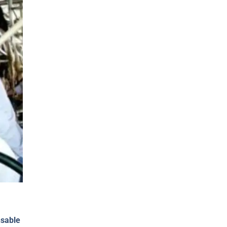
nsable