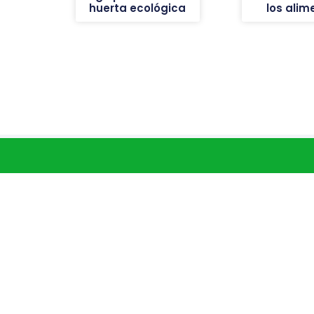
huerta ecológica
los alim