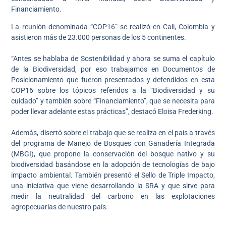
Financiamiento.
La reunión denominada “COP16” se realizó en Cali, Colombia y
asistieron más de 23.000 personas de los 5 continentes.
“Antes se hablaba de Sostenibilidad y ahora se suma el capítulo
de la Biodiversidad, por eso trabajamos en Documentos de
Posicionamiento que fueron presentados y defendidos en esta
COP16 sobre los tópicos referidos a la “Biodiversidad y su
cuidado” y también sobre “Financiamiento”, que se necesita para
poder llevar adelante estas prácticas”, destacó Eloisa Frederking.
Además, disertó sobre el trabajo que se realiza en el país a través
del programa de Manejo de Bosques con Ganadería Integrada
(MBGI), que propone la conservación del bosque nativo y su
biodiversidad basándose en la adopción de tecnologías de bajo
impacto ambiental. También presentó el Sello de Triple Impacto,
una iniciativa que viene desarrollando la SRA y que sirve para
medir la neutralidad del carbono en las explotaciones
agropecuarias de nuestro país.