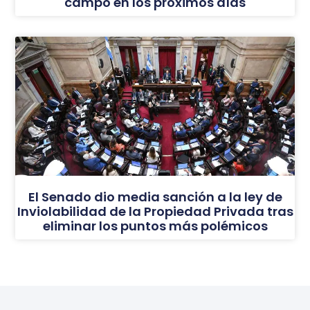
campo en los próximos días
El Senado dio media sanción a la ley de
Inviolabilidad de la Propiedad Privada tras
eliminar los puntos más polémicos