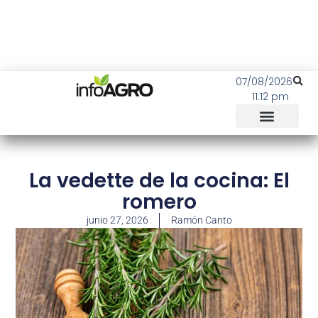
07/08/2026
11:12 pm
La vedette de la cocina: El
romero
junio 27, 2026
Ramón Canto