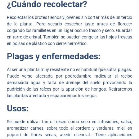
¿Cuándo recolectar?
Recolectar los brotes tiernos y jóvenes sin cortar más de un tercio
de la planta. Para secarlo cosechar justo antes de florecer
colgando los ramilletes en un lugar oscuro fresco y seco. Guardar
en tarro de cristal. También se pueden congelar las hojas frescas
en bolsas de plástico con cierre hermético.
P
lagas y enfermedades:
Al ser una planta muy resistente no es habitual que sufra plagas.
Puede verse afectada por podredumbre radicular si recibe
demasiada agua y falta de drenaje del suelo provocando la
pudrición de las raíces por la aparición de hongos. Retiraremos
las plantas afectada y espaciaremos los riegos.
Usos:
Se puede utilizar tanto fresco como seco en infusiones, salsa,
aromatizar carnes, sobre todo el cordero y verduras, miel, en
popurrí de flores secas, aceite esencial… Tiene aplicaciones