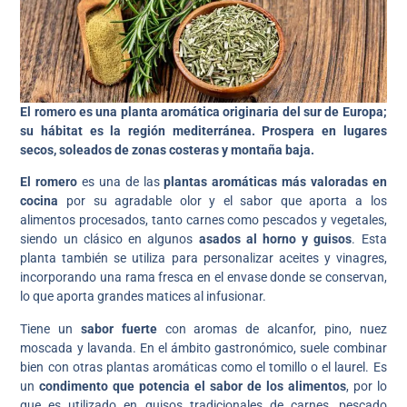
El romero es una planta aromática originaria del sur de Europa;
su hábitat es la región mediterránea. Prospera en lugares
secos, soleados de zonas costeras y montaña baja.
El romero
es una de las
plantas aromáticas más valoradas en
cocina
por su agradable olor y el sabor que aporta a los
alimentos procesados, tanto carnes como pescados y vegetales,
siendo un clásico en algunos
asados al horno y guisos
. Esta
planta también se utiliza para personalizar aceites y vinagres,
incorporando una rama fresca en el envase donde se conservan,
lo que aporta grandes matices al infusionar.
Tiene un
sabor fuerte
con aromas de alcanfor, pino, nuez
moscada y lavanda. En el ámbito gastronómico, suele combinar
bien con otras plantas aromáticas como el tomillo o el laurel. Es
un
condimento que potencia el sabor de los alimentos
, por lo
que es utilizado en guisos tradicionales de carnes, pescado