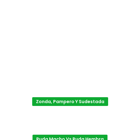
Zonda, Pampero Y Sudestada
Ruda Macho Vs Ruda Hembra