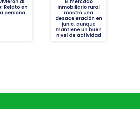
ivieron al
El mercado
: Relato en
inmobiliario rural
ra persona
mostró una
desaceleración en
junio, aunque
mantiene un buen
nivel de actividad