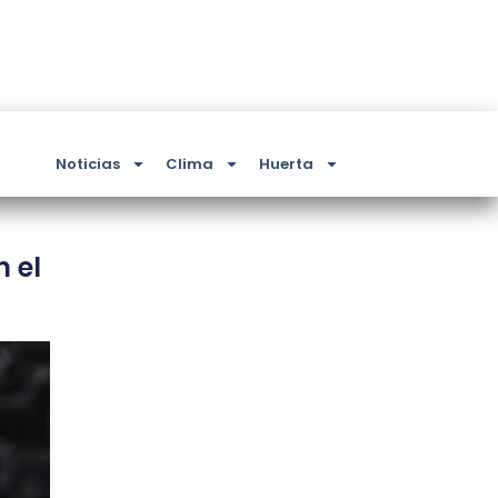
Noticias
Clima
Huerta
 el