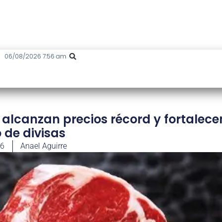
06/08/2026 7:56 am
alcanzan precios récord y fortalecen
 de divisas
26
Anael Aguirre