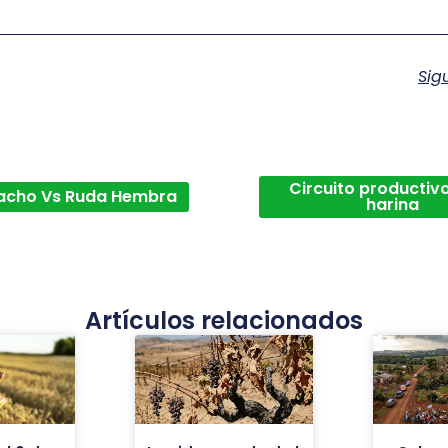
Sig
Circuito productivo
acho Vs Ruda Hembra
harina
Artículos relacionados