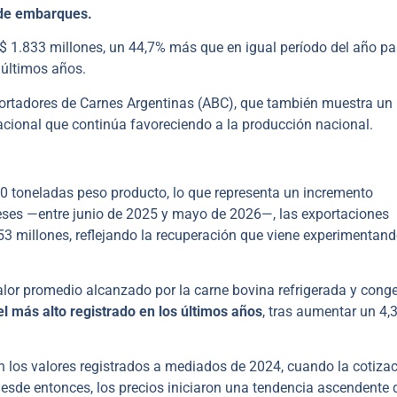
 de embarques.
S$ 1.833 millones, un 44,7% más que en igual período del año p
 últimos años.
portadores de Carnes Argentinas (ABC), que también muestra un
acional que continúa favoreciendo a la producción nacional.
0 toneladas peso producto, lo que representa un incremento
 meses —entre junio de 2025 y mayo de 2026—, las exportaciones
3 millones, reflejando la recuperación que viene experimentand
lor promedio alcanzado por la carne bovina refrigerada y cong
vel más alto registrado en los últimos años
, tras aumentar un 4,
n los valores registrados a mediados de 2024, cuando la cotiza
esde entonces, los precios iniciaron una tendencia ascendente 