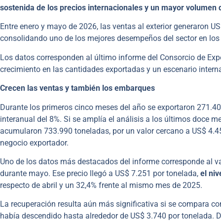
sostenida de los precios internacionales y un mayor volumen
Entre enero y mayo de 2026, las ventas al exterior generaron U
consolidando uno de los mejores desempeños del sector en los
Los datos corresponden al último informe del Consorcio de Ex
crecimiento en las cantidades exportadas y un escenario intern
Crecen las ventas y también los embarques
Durante los primeros cinco meses del año se exportaron 271.40
interanual del 8%. Si se amplía el análisis a los últimos doce
acumularon 733.990 toneladas, por un valor cercano a US$ 4.45
negocio exportador.
Uno de los datos más destacados del informe corresponde al va
durante mayo. Ese precio llegó a US$ 7.251 por tonelada,
el ni
respecto de abril y un 32,4% frente al mismo mes de 2025.
La recuperación resulta aún más significativa si se compara co
había descendido hasta alrededor de US$ 3.740 por tonelada. D