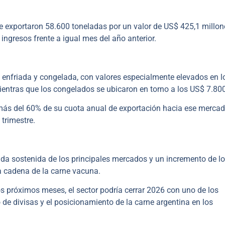
e exportaron 58.600 toneladas por un valor de US$ 425,1 millone
ingresos frente a igual mes del año anterior.
 enfriada y congelada, con valores especialmente elevados en l
ientras que los congelados se ubicaron en torno a los US$ 7.800
más del 60% de su cuota anual de exportación hacia ese mercad
trimestre.
da sostenida de los principales mercados y un incremento de l
a cadena de la carne vacuna.
s próximos meses, el sector podría cerrar 2026 con uno de los
 de divisas y el posicionamiento de la carne argentina en los