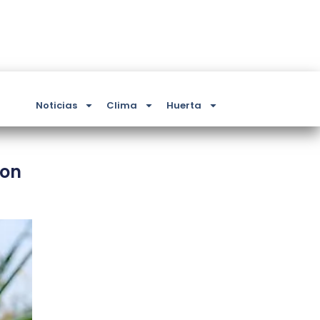
Noticias
Clima
Huerta
ron