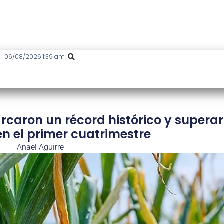
06/08/2026 1:39 am
rcaron un récord histórico y supera
en el primer cuatrimestre
6
Anael Aguirre