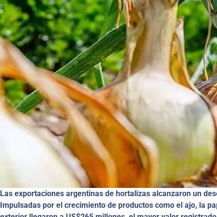
Las exportaciones argentinas de hortalizas alcanzaron un de
Impulsadas por el crecimiento de productos como el ajo, la papa
exterior llegaron a US$265 millones, el mayor valor registrad