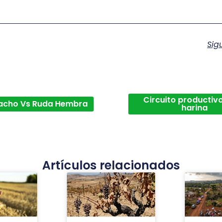
Sig
Circuito productivo
acho Vs Ruda Hembra
harina
Artículos relacionados