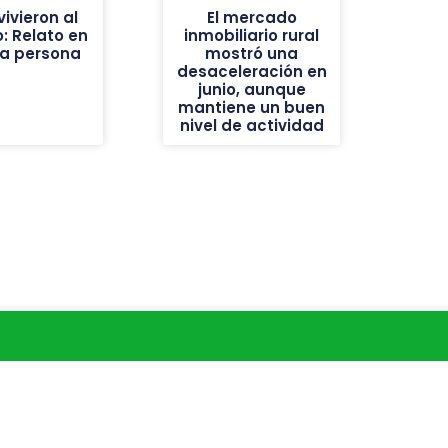
ivieron al
El mercado
: Relato en
inmobiliario rural
ra persona
mostró una
desaceleración en
junio, aunque
mantiene un buen
nivel de actividad