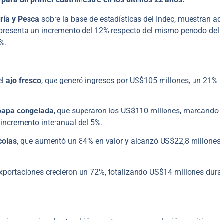
ría y Pesca
sobre la base de estadísticas del Indec, muestran 
presenta un incremento del 12% respecto del mismo período del
%.
el
ajo fresco
, que generó ingresos por US$105 millones, un 21
apa congelada
, que superaron los US$110 millones, marcando
 incremento interanual del 5%.
colas
, que aumentó un 84% en valor y alcanzó US$22,8 millones,
exportaciones crecieron un 72%, totalizando US$14 millones dur