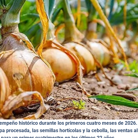
sempeño histórico durante los primeros cuatro meses de 2026.
 procesada, las semillas hortícolas y la cebolla, las ventas al
o para un primer cuatrimestre en los últimos 22 años.