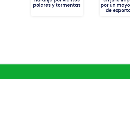
polares y tormentas
por un mayor
de export