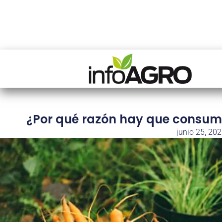
¿Por qué razón hay que consumir
junio 25, 20