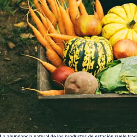
La abundancia natural de los productos de estación suele trad