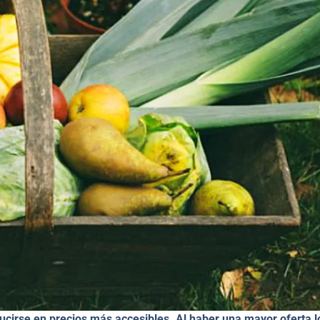
ucirse en precios más accesibles. Al haber una mayor oferta l