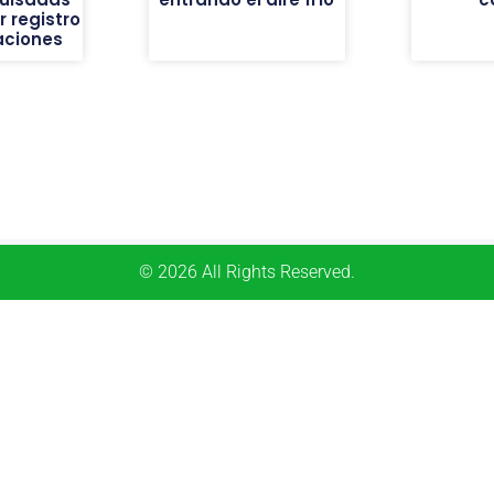
 registro
aciones
© 2026 All Rights Reserved.