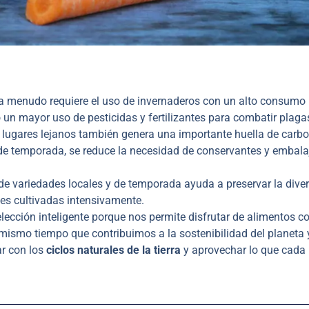
 a menudo requiere el uso de invernaderos con un alto consumo
o un mayor uso de pesticidas y fertilizantes para combatir plaga
 lugares lejanos también genera una importante huella de carb
de temporada, se reduce la necesidad de conservantes y embala
 variedades locales y de temporada ayuda a preservar la dive
es cultivadas intensivamente.
lección inteligente porque nos permite disfrutar de alimentos c
l mismo tiempo que contribuimos a la sostenibilidad del planeta 
r con los
ciclos naturales de la tierra
y aprovechar lo que cada