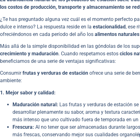
los costos de producción, transporte y almacenamiento se re
¿Te has preguntado alguna vez cuál es el momento perfecto par
dulce e intenso? La respuesta reside en la
estacionalidad
, ese 
ofreciéndonos en cada período del año los
alimentos naturales
Más allá de la simple disponibilidad en las góndolas de los s
crecimiento y maduración
. Cuando respetamos estos
ciclos na
beneficiamos de una serie de ventajas significativas:
Consumir
frutas y verduras de estación
ofrece una serie de be
ambiente:
1. Mejor sabor y calidad:
Maduración natural:
Las frutas y verduras de estación se
desarrollar plenamente su sabor, aroma y textura caracte
más intenso que uno cultivado fuera de temporada en un 
Frescura:
Al no tener que ser almacenadas durante largos 
más frescas, conservando mejor sus cualidades organolép