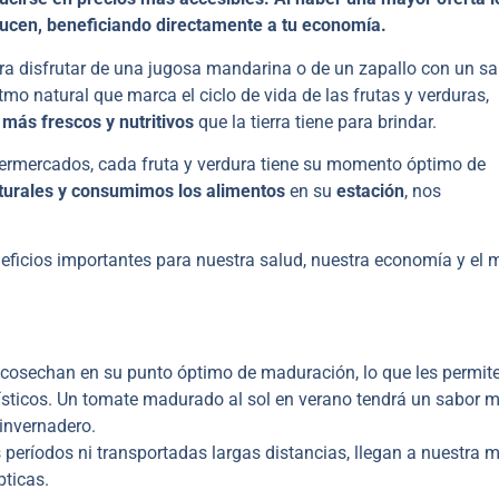
ducen, beneficiando directamente a tu economía.
a disfrutar de una jugosa mandarina o de un zapallo con un sa
ritmo natural que marca el ciclo de vida de las frutas y verduras,
 más frescos y nutritivos
que la tierra tiene para brindar.
upermercados, cada fruta y verdura tiene su momento óptimo de
turales y consumimos los alimentos
en su
estación
, nos
neficios importantes para nuestra salud, nuestra economía y el 
 cosechan en su punto óptimo de maduración, lo que les permit
rísticos. Un tomate madurado al sol en verano tendrá un sabor 
invernadero.
períodos ni transportadas largas distancias, llegan a nuestra 
ticas.