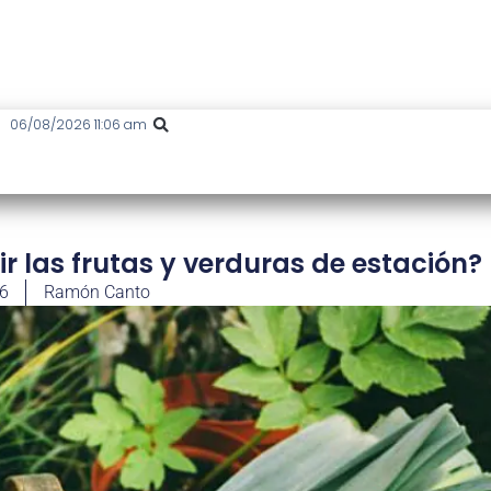
06/08/2026 11:06 am
 las frutas y verduras de estación?
26
Ramón Canto