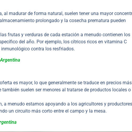
 al madurar de forma natural, suelen tener una mayor concent
de almacenamiento prolongado y la cosecha prematura pueden
las frutas y verduras de cada estación a menudo contienen los
ecífico del año. Por ejemplo, los cítricos ricos en vitamina C
 inmunológico contra los resfriados.
 Argentina
ferta es mayor, lo que generalmente se traduce en precios más
e también suelen ser menores al tratarse de productos locales o
ón, a menudo estamos apoyando a los agricultores y productore
ndo un circuito más corto entre el campo y la mesa.
rgentina