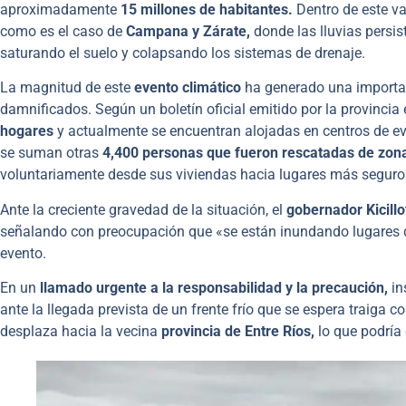
aproximadamente
15 millones de habitantes.
Dentro de este va
como es el caso de
Campana y Zárate,
donde las lluvias persis
saturando el suelo y colapsando los sistemas de drenaje.
La magnitud de este
evento climático
ha generado una important
damnificados. Según un boletín oficial emitido por la provinci
hogares
y actualmente se encuentran alojadas en centros de eva
se suman otras
4,400 personas que fueron rescatadas de zon
voluntariamente desde sus viviendas hacia lugares más seguro
Ante la creciente gravedad de la situación, el
gobernador Kicill
señalando con preocupación que «se están inundando lugares d
evento.
En un
llamado urgente a la responsabilidad y la precaución,
in
ante la llegada prevista de un frente frío que se espera traiga 
desplaza hacia la vecina
provincia de Entre Ríos,
lo que podría