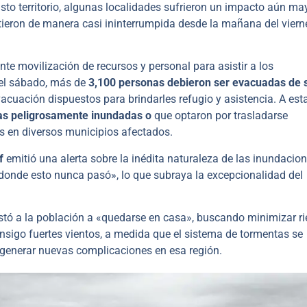
sto territorio, algunas localidades sufrieron un impacto aún may
tieron de manera casi ininterrumpida desde la mañana del viern
e movilización de recursos y personal para asistir a los
a el sábado, más de
3,100 personas debieron ser evacuadas de 
cuación dispuestos para brindarles refugio y asistencia. A esta
as peligrosamente inundadas o
que optaron por trasladarse
s en diversos municipios afectados.
of
emitió una alerta sobre la inédita naturaleza de las inundacion
onde esto nunca pasó», lo que subraya la excepcionalidad del
stó a la población a «quedarse en casa», buscando minimizar r
consigo fuertes vientos, a medida que el sistema de tormentas se
 generar nuevas complicaciones en esa región.