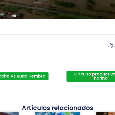
Sig
Circuito productivo
acho Vs Ruda Hembra
harina
Artículos relacionados