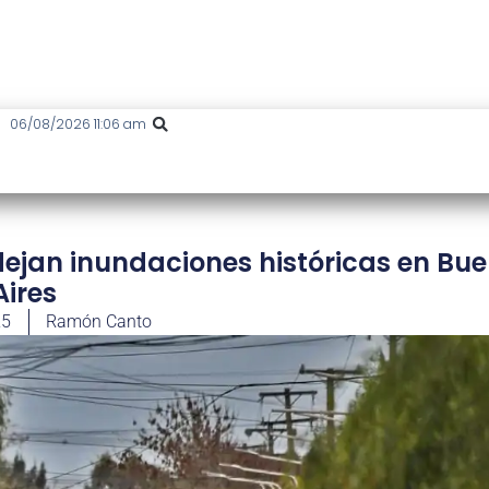
06/08/2026 11:06 am
dejan inundaciones históricas en Bu
Aires
25
Ramón Canto