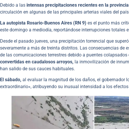
Debido a las
intensas precipitaciones recientes en la provinci
circulación en algunas de las principales arterias viales del país
La autopista Rosario-Buenos Aires (RN 9)
es el punto más crít
este domingo a mediodía, reportándose interrupciones totales e
Desde el pasado jueves, una precipitación torrencial que superó
severamente a más de treinta distritos. Las consecuencias de 
de las comunicaciones terrestres debido a puentes colapsados o 
convertidas en caudalosos arroyos,
la inmovilización de innum
han salido de sus cauces habituales.
El sábado,
al evaluar la magnitud de los daños, el gobernador l
extraordinario», atribuyendo su inusual intensidad a los efecto