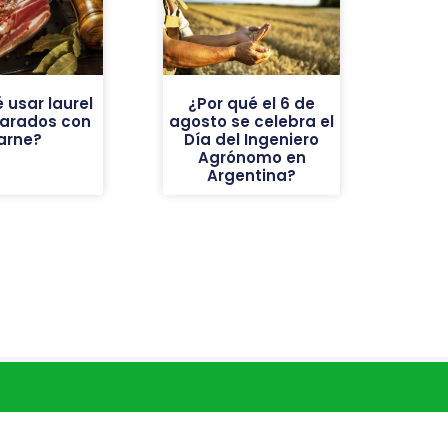
 usar laurel
¿Por qué el 6 de
parados con
agosto se celebra el
arne?
Día del Ingeniero
Agrónomo en
Argentina?