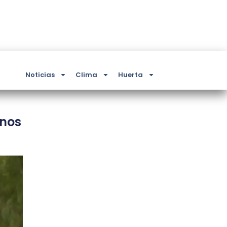
Noticias
Clima
Huerta
enos