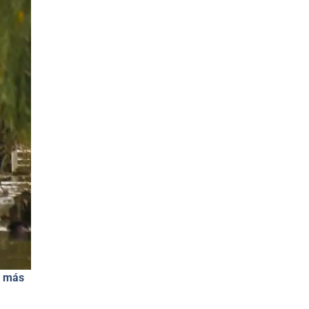
o más