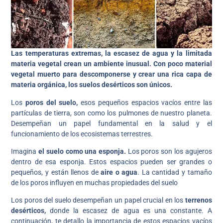
Las temperaturas extremas, la escasez de agua y la limitada
materia vegetal crean un ambiente inusual. Con poco material
vegetal muerto para descomponerse y crear una rica capa de
materia orgánica, los suelos desérticos son únicos.
Los
poros del suelo,
esos pequeños espacios vacíos entre las
partículas de tierra, son como los pulmones de nuestro planeta.
Desempeñan un papel fundamental en la salud y el
funcionamiento de los ecosistemas terrestres.
Imagina
el suelo como una esponja.
Los poros son los agujeros
dentro de esa esponja. Estos espacios pueden ser grandes o
pequeños, y están llenos de
aire o agua
. La cantidad y tamaño
de los poros influyen en muchas propiedades del suelo
Los poros del suelo desempeñan un papel crucial en los
terrenos
desérticos,
donde la escasez de agua es una constante. A
continuación, te detallo la importancia de estos espacios vacíos