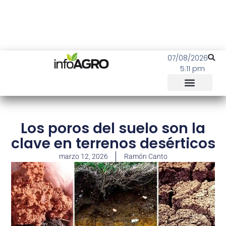
07/08/2026
5:11 pm
Los poros del suelo son la
clave en terrenos desérticos
marzo 12, 2026
Ramón Canto