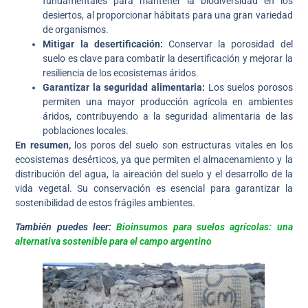
fundamentales para mantener la biodiversidad en los
desiertos, al proporcionar hábitats para una gran variedad
de organismos.
Mitigar la desertificación:
Conservar la porosidad del
suelo es clave para combatir la desertificación y mejorar la
resiliencia de los ecosistemas áridos.
Garantizar la seguridad alimentaria:
Los suelos porosos
permiten una mayor producción agrícola en ambientes
áridos, contribuyendo a la seguridad alimentaria de las
poblaciones locales.
En resumen,
los poros del suelo son estructuras vitales en los
ecosistemas desérticos, ya que permiten el almacenamiento y la
distribución del agua, la aireación del suelo y el desarrollo de la
vida vegetal. Su conservación es esencial para garantizar la
sostenibilidad de estos frágiles ambientes.
También puedes leer:
Bioinsumos para suelos agrícolas: una
alternativa sostenible para el campo argentino