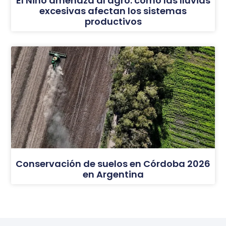
El Niño amenaza al agro: cómo las lluvias
excesivas afectan los sistemas
productivos
Conservación de suelos en Córdoba 2026
en Argentina