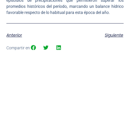
episodios de precipitaciones que permitieron superar los
promedios históricos del período, marcando un balance hídrico
favorable respecto de lo habitual para esta época del año.
Anterior
Siguiente
Compartir en