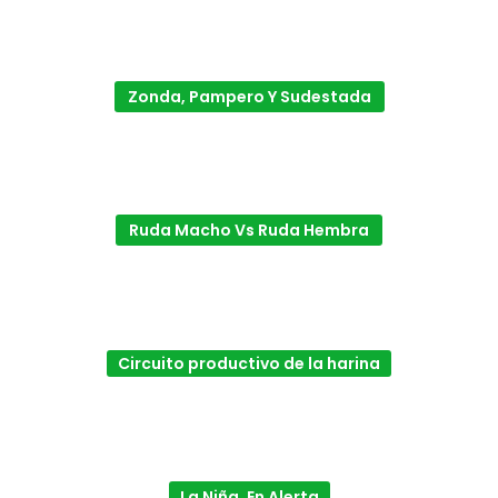
Zonda, Pampero Y Sudestada
Ruda Macho Vs Ruda Hembra
Circuito productivo de la harina
La Niña, En Alerta