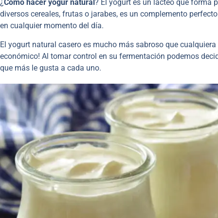
¿
Cómo hacer yogur natural
? El yogurt es un lácteo que forma 
diversos cereales, frutas o jarabes, es un complemento perfect
en cualquier momento del día.
El yogurt natural casero es mucho más sabroso que cualquier
económico! Al tomar control en su fermentación podemos decidir
que más le gusta a cada uno.