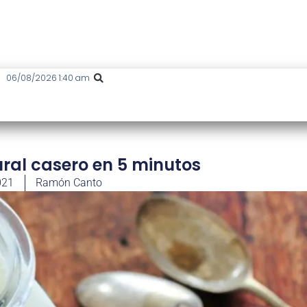
06/08/2026 1:40 am
ral casero en 5 minutos
021
Ramón Canto