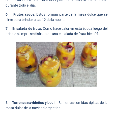
5. Pan dulce:
Este delicioso pan con frutos secos se come
durante todo el día.
6. Frutos secos:
Estos forman parte de la mesa dulce que se
sirve para brindar a las 12 de la noche.
7. Ensalada de fruta:
Como hace calor en esta época luego del
brindis siempre se disfruta de una ensalada de fruta bien fría.
8. Turrones navideños y budín:
Son otras comidas típicas de la
mesa dulce de la navidad argentina.