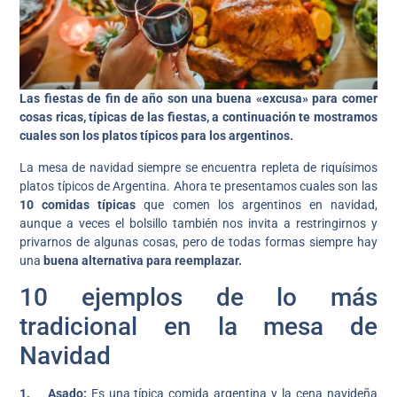
Las fiestas de fin de año son una buena «excusa» para comer
cosas ricas, típicas de las fiestas, a continuación te mostramos
cuales son los platos típicos para los argentinos.
La mesa de navidad siempre se encuentra repleta de riquísimos
platos típicos de Argentina. Ahora te presentamos cuales son las
10 comidas típicas
que comen los argentinos en navidad,
aunque a veces el bolsillo también nos invita a restringirnos y
privarnos de algunas cosas, pero de todas formas siempre hay
una
buena alternativa para reemplazar.
10 ejemplos de lo más
tradicional en la mesa de
Navidad
1. Asado:
Es una típica comida argentina y la cena navideña