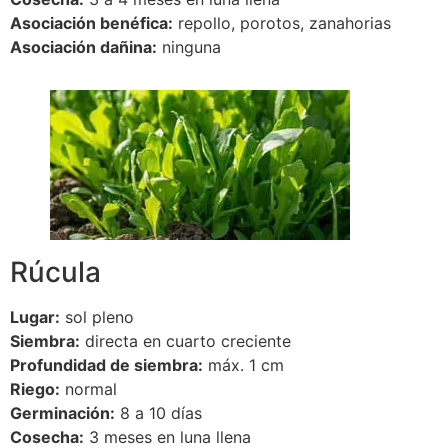
Asociación benéfica:
repollo, porotos, zanahorias
Asociación dañina:
ninguna
Rúcula
Lugar:
sol pleno
Siembra:
directa en cuarto creciente
Profundidad de siembra:
máx. 1 cm
Riego:
normal
Germinación:
8 a 10 días
Cosecha:
3 meses en luna llena