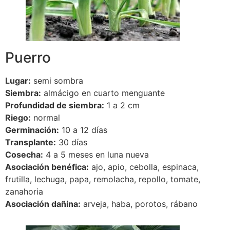
Puerro
Lugar:
semi sombra
Siembra:
almácigo en cuarto menguante
Profundidad de siembra:
1 a 2 cm
Riego:
normal
Germinación:
10 a 12 días
Transplante:
30 días
Cosecha:
4 a 5 meses en luna nueva
Asociación benéfica:
ajo, apio, cebolla, espinaca,
frutilla, lechuga, papa, remolacha, repollo, tomate,
zanahoria
Asociación dañina:
arveja, haba, porotos, rábano