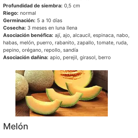
Profundidad de siembra:
0,5 cm
Riego:
normal
Germinación:
5 a 10 días
Cosecha:
3 meses en luna llena
Asociación benéfica:
ají, ajo, alcaucil, espinaca, nabo,
habas, melón, puerro, rabanito, zapallo, tomate, ruda,
pepino, orégano, repollo, sandía
Asociación dañina:
apio, perejil, girasol, berro
Melón