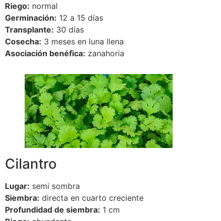
Riego:
normal
Germinación:
12 a 15 días
Transplante:
30 días
Cosecha:
3 meses en luna llena
Asociación benéfica:
zanahoria
Cilantro
Lugar:
semi sombra
Siembra:
directa en cuarto creciente
Profundidad de siembra:
1 cm