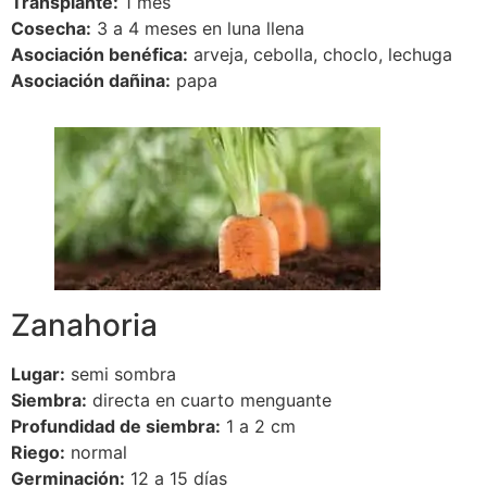
Transplante:
1 mes
Cosecha:
3 a 4 meses en luna llena
Asociación benéfica:
arveja, cebolla, choclo, lechuga
Asociación dañina:
papa
Zanahoria
Lugar:
semi sombra
Siembra:
directa en cuarto menguante
Profundidad de siembra:
1 a 2 cm
Riego:
normal
Germinación:
12 a 15 días