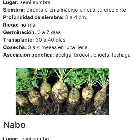
Lugar:
semi sombra
Siembra:
directa o en almácigo en cuarto creciente
Profundidad de siembra:
3 a 4 cm.
Riego:
normal
Germinación:
3 a 7 días
Transplante:
30 a 40 días
Cosecha:
3 a 4 meses en luna llena
Asociación benéfica:
acelga, brócoli, choclo, lechuga
Nabo
Lugar:
semi sombra