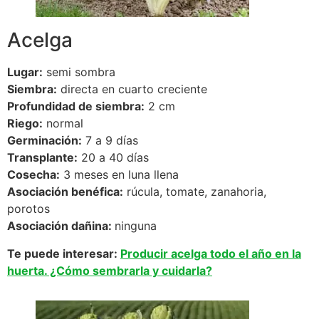
Acelga
Lugar:
semi sombra
Siembra:
directa en cuarto creciente
Profundidad de siembra:
2 cm
Riego:
normal
Germinación:
7 a 9 días
Transplante:
20 a 40 días
Cosecha:
3 meses en luna llena
Asociación benéfica:
rúcula, tomate, zanahoria,
porotos
Asociación dañina:
ninguna
Te puede interesar:
Producir acelga todo el año en la
huerta. ¿Cómo sembrarla y cuidarla?