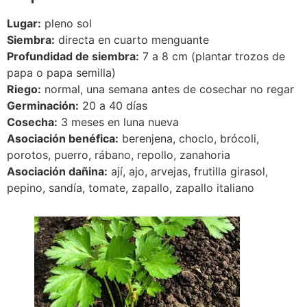
Lugar:
pleno sol
Siembra:
directa en cuarto menguante
Profundidad de siembra:
7 a 8 cm (plantar trozos de
papa o papa semilla)
Riego:
normal, una semana antes de cosechar no regar
Germinación:
20 a 40 días
Cosecha:
3 meses en luna nueva
Asociación benéfica:
berenjena, choclo, brócoli,
porotos, puerro, rábano, repollo, zanahoria
Asociación dañina:
ají, ajo, arvejas, frutilla girasol,
pepino, sandía, tomate, zapallo, zapallo italiano