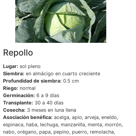
Repollo
Lugar:
sol pleno
Siembra:
en almácigo en cuarto creciente
Profundidad de siembra:
0.5 cm
Riego:
normal
Germinación:
6 a 9 días
Transplante:
30 a 40 días
Cosecha:
3 meses en luna llena
Asociación benéfica:
acelga, apio, arveja, eneldo,
espinaca, haba, lechuga, manzanilla, menta, morrón,
nabo, orégano, papa, pepino, puerro, remolacha,