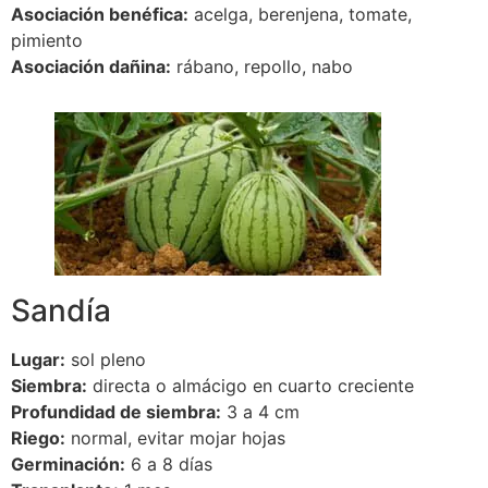
Asociación benéfica:
acelga, berenjena, tomate,
pimiento
Asociación dañina:
rábano, repollo, nabo
Sandía
Lugar:
sol pleno
Siembra:
directa o almácigo en cuarto creciente
Profundidad de siembra:
3 a 4 cm
Riego:
normal, evitar mojar hojas
Germinación:
6 a 8 días