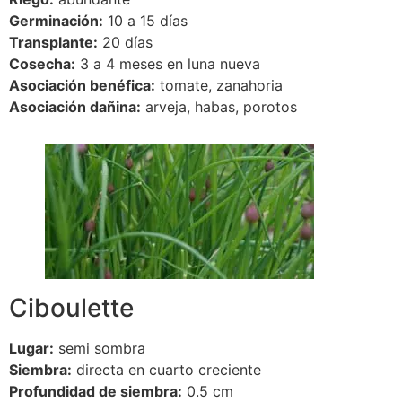
Germinación:
10 a 15 días
Transplante:
20 días
Cosecha:
3 a 4 meses en luna nueva
Asociación benéfica:
tomate, zanahoria
Asociación dañina:
arveja, habas, porotos
Ciboulette
Lugar:
semi sombra
Siembra:
directa en cuarto creciente
Profundidad de siembra:
0.5 cm