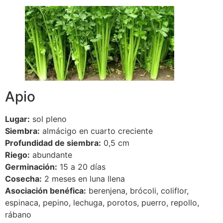
Apio
Lugar:
sol pleno
Siembra:
almácigo en cuarto creciente
Profundidad de siembra:
0,5 cm
Riego:
abundante
Germinación:
15 a 20 días
Cosecha:
2 meses en luna llena
Asociación benéfica:
berenjena, brócoli, coliflor,
espinaca, pepino, lechuga, porotos, puerro, repollo,
rábano