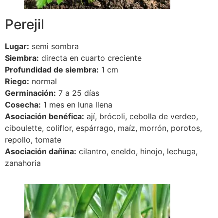
Perejil
Lugar:
semi sombra
Siembra:
directa en cuarto creciente
Profundidad de siembra:
1 cm
Riego:
normal
Germinación:
7 a 25 días
Cosecha:
1 mes en luna llena
Asociación benéfica:
ají, brócoli, cebolla de verdeo,
ciboulette, coliflor, espárrago, maíz, morrón, porotos,
repollo, tomate
Asociación dañina:
cilantro, eneldo, hinojo, lechuga,
zanahoria