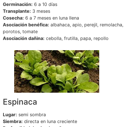
Germinación:
6 a 10 días
Transplante:
3 meses
Cosecha:
6 a 7 meses en luna llena
Asociación benéfica:
albahaca, apio, perejil, remolacha,
porotos, tomate
Asociación dañina:
cebolla, frutilla, papa, repollo
Espinaca
Lugar:
semi sombra
Siembra:
directa en luna creciente