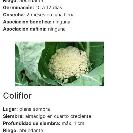
Riego:
abundante
Germinación:
10 a 12 días
Cosecha:
2 meses en luna llena
Asociación benéfica:
ninguna
Asociación dañina:
ninguna
Coliflor
Lugar:
plena sombra
Siembra:
almácigo en cuarto creciente
Profundidad de siembra:
máx. 1 cm
Riego:
abundante