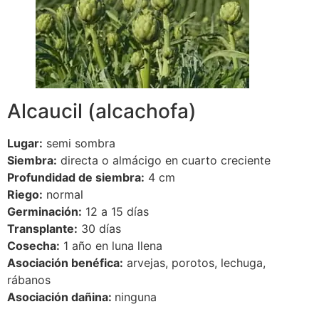
Alcaucil (alcachofa)
Lugar:
semi sombra
Siembra:
directa o almácigo en cuarto creciente
Profundidad de siembra:
4 cm
Riego:
normal
Germinación:
12 a 15 días
Transplante:
30 días
Cosecha:
1 año en luna llena
Asociación benéfica:
arvejas, porotos, lechuga,
rábanos
Asociación dañina:
ninguna