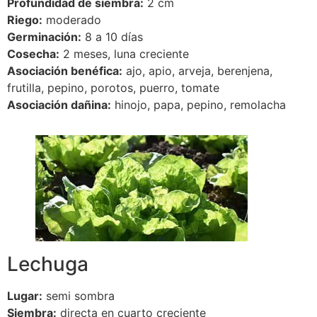
Profundidad de siembra:
2 cm
Riego:
moderado
Germinación:
8 a 10 días
Cosecha:
2 meses, luna creciente
Asociación benéfica:
ajo, apio, arveja, berenjena,
frutilla, pepino, porotos, puerro, tomate
Asociación dañina:
hinojo, papa, pepino, remolacha
Lechuga
Lugar:
semi sombra
Siembra:
directa en cuarto creciente