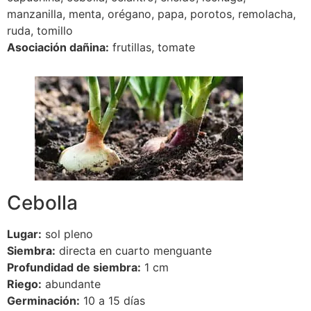
manzanilla, menta, orégano, papa, porotos, remolacha,
ruda, tomillo
Asociación dañina:
frutillas, tomate
Cebolla
Lugar:
sol pleno
Siembra:
directa en cuarto menguante
Profundidad de siembra:
1 cm
Riego:
abundante
Germinación:
10 a 15 días