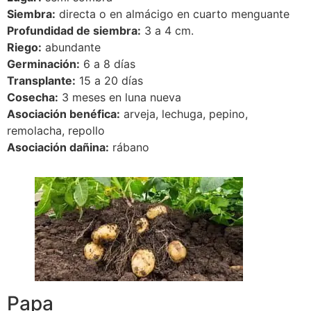
Siembra:
directa o en almácigo en cuarto menguante
Profundidad de siembra:
3 a 4 cm.
Riego:
abundante
Germinación:
6 a 8 días
Transplante:
15 a 20 días
Cosecha:
3 meses en luna nueva
Asociación benéfica:
arveja, lechuga, pepino,
remolacha, repollo
Asociación dañina:
rábano
Papa