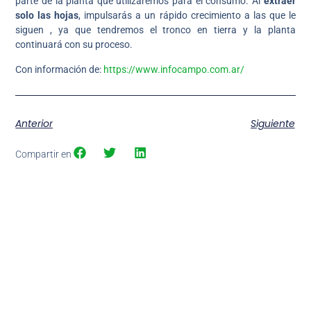
parte de la planta que utilizaremos para el consumo. Al
extraer
solo las hojas
, impulsarás a un rápido crecimiento a las que le
siguen , ya que tendremos el tronco en tierra y la planta
continuará con su proceso.
Con información de:
https://www.infocampo.com.ar/
Anterior
Siguiente
Compartir en