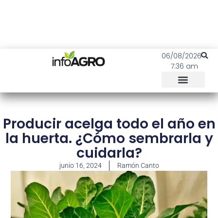
06/08/2026
7:36 am
Producir acelga todo el año en
la huerta. ¿Cómo sembrarla y
cuidarla?
junio 16, 2024
Ramón Canto