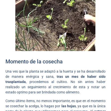
Momento de la cosecha
Una ves que la planta se adaptó a la huerta y se ha desarrollado
de manera enérgica y sana,
tras un mes de haber sido
trasplantada
, procedemos al cultivo. No sin antes haber
realizado un seguimiento al crecimiento de esta y notar un
estado optimo para ser brindada como alimento.
Como último ítems, no menos importante, es que en el momento
se cosechar la acelga, lo hagas por
las hojas
, ya que es la única