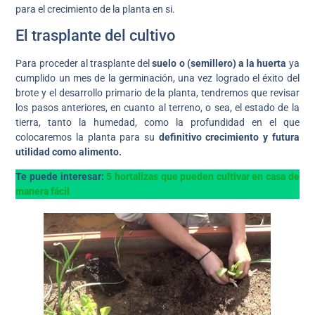
para el crecimiento de la planta en si.
El trasplante del cultivo
Para proceder al trasplante del
suelo o (semillero) a la huerta
ya
cumplido un mes de la germinación, una vez logrado el éxito del
brote y el desarrollo primario de la planta, tendremos que revisar
los pasos anteriores, en cuanto al terreno, o sea, el estado de la
tierra, tanto la humedad, como la profundidad en el que
colocaremos la planta para su
definitivo crecimiento y futura
utilidad como alimento.
Te puede interesar:
5 hortalizas que pueden cultivar en casa de
manera fácil