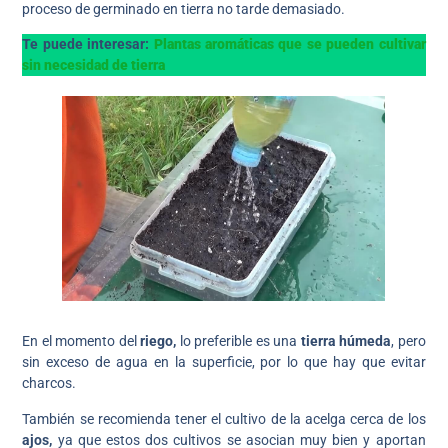
proceso de germinado en tierra no tarde demasiado.
Te puede interesar:
Plantas aromáticas que se pueden cultivar
sin necesidad de tierra
En el momento del
riego,
lo preferible es una
tierra húmeda
, pero
sin exceso de agua en la superficie, por lo que hay que evitar
charcos.
También se recomienda tener el cultivo de la acelga cerca de los
ajos,
ya que estos dos cultivos se asocian muy bien y aportan