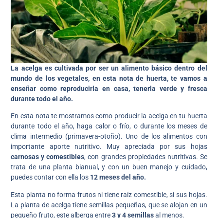
La acelga es cultivada por ser un alimento básico dentro del
mundo de los vegetales, en esta nota de huerta, te vamos a
enseñar como reproducirla en casa, tenerla verde y fresca
durante todo el año.
En esta nota te mostramos como producir la acelga en tu huerta
durante todo el año, haga calor o frío, o durante los meses de
clima intermedio (primavera-otoño). Uno de los alimentos con
importante aporte nutritivo. Muy apreciada por sus hojas
carnosas y comestibles
, con grandes propiedades nutritivas. Se
trata de una planta bianual, y con un buen manejo y cuidado,
puedes contar con ella los
12 meses del año.
Esta planta no forma frutos ni tiene raíz comestible, si sus hojas.
La planta de acelga tiene semillas pequeñas, que se alojan en un
pequeño fruto, este alberga entre
3 y 4 semillas
al menos.