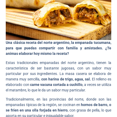
Una clásica receta del norte argentino, la empanada tucumana,
para que puedas compartir con familia y amistades.
¿Te
animas elaborar hoy mismo la receta?
Estas tradicionales empanadas del norte argentino, tienen la
característica de ser bastante jugosas, con un sabor muy
particular por sus ingredientes. La masa casera se elabora de
manera muy sencilla,
con harina de trigo, agua, sal.
El relleno es
elaborado con
carne vacuna cortada a cuchillo
, a veces se utiliza
el matambre, lo que le da un sabor muy particular.
Tradicionalmente, en las provincias del norte, donde son las
empanadas típicas de la región, se cocinan en
hornos de barro, o
se fríen en una olla forjada en hierro
, con grasa de pella, lo que
aporta en su particular e inigualable sabor.