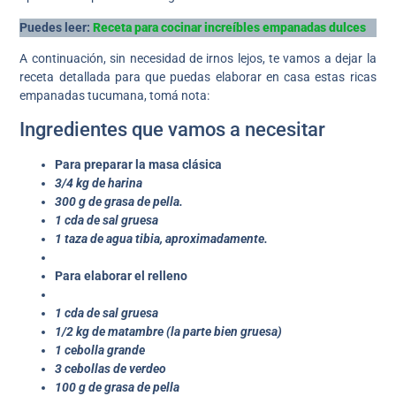
Puedes leer:
Receta para cocinar increíbles empanadas dulces
A continuación, sin necesidad de irnos lejos, te vamos a dejar la
receta detallada para que puedas elaborar en casa estas ricas
empanadas tucumana, tomá nota:
Ingredientes que vamos a necesitar
Para preparar la masa clásica
3/4 kg de harina
300 g de grasa de pella.
1 cda de sal gruesa
1 taza de agua tibia, aproximadamente.
Para elaborar el relleno
1 cda de sal gruesa
1/2 kg de matambre (la parte bien gruesa)
1 cebolla grande
3 cebollas de verdeo
100 g de grasa de pella