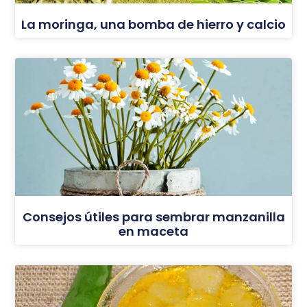
La moringa, una bomba de hierro y calcio
Consejos útiles para sembrar manzanilla
en maceta