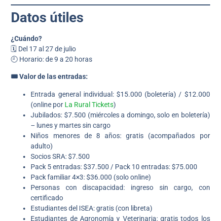
Datos útiles
¿Cuándo?
🗓️ Del 17 al 27 de julio
🕘 Horario: de 9 a 20 horas
🎟️ Valor de las entradas:
Entrada general individual: $15.000 (boletería) / $12.000
(online por
La Rural Tickets
)
Jubilados: $7.500 (miércoles a domingo, solo en boletería)
– lunes y martes sin cargo
Niños menores de 8 años: gratis (acompañados por
adulto)
Socios SRA: $7.500
Pack 5 entradas: $37.500 / Pack 10 entradas: $75.000
Pack familiar 4×3: $36.000 (solo online)
Personas con discapacidad: ingreso sin cargo, con
certificado
Estudiantes del ISEA: gratis (con libreta)
Estudiantes de Agronomía y Veterinaria: gratis todos los