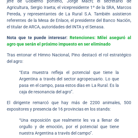
jefe de Gobierno porteño, Jorge Macri; el secretario de
Agricultura, Sergio Iraeta; el vicepresidente 1º de la SRA, Marcos
Pereda, y representantes de La Rural S.A. También asistieron
referentes de la Mesa de Enlace, el presidente del Banco Nación,
el titular de ARCA, autoridades del INTA y el Senasa.
Nota que te puede interesar:
Retenciones: Milei aseguró al
agro que serán el próximo impuesto en ser eliminado
Tras entonar el Himno Nacional, Pino destacó el rol estratégico
del agro:
“Esta muestra refleja el potencial que tiene la
Argentina a través del sector agropecuario. Lo que
pasa en el campo, pasa estos días en La Rural. Es la
caja de resonancia del agro”.
El dirigente remarcó que hay más de 2200 animales, 500
expositores y presencia de 16 provincias en los stands:
“Una exposición que realmente les va a llenar de
orgullo y de emoción, por el potencial que tiene
nuestra Argentina a través del campo”.